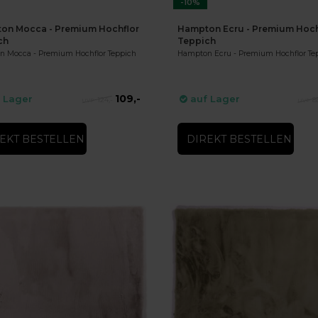
-10%
on Mocca - Premium Hochflor
Hampton Ecru - Premium Hoch
ch
Teppich
 Mocca - Premium Hochflor Teppich
Hampton Ecru - Premium Hochflor Te
109,-
 Lager
auf Lager
124,-
85
EKT BESTELLEN
DIREKT BESTELLEN