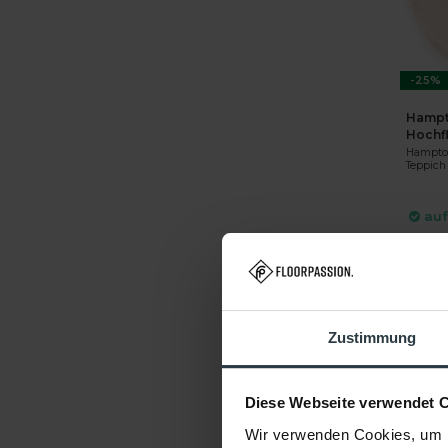
-25%
Hampt
Hochf
Hampton
Teppich
auf
DIR
Zustimmung
Diese Webseite verwendet 
Wir verwenden Cookies, um I