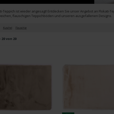
ati-Teppich ist wieder angesagt! Entdecken Sie unser Angebot an Flokati-Te
eichen, flauschigen Teppichböden und unseren ausgefallenen Designs.
Kuschel
Flauschig
- 20 von 20