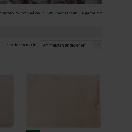
ppichen im Look-a-like-Stil. Wir überraschen Sie gerne mit
Sortieren nach:
Am meisten angesehen