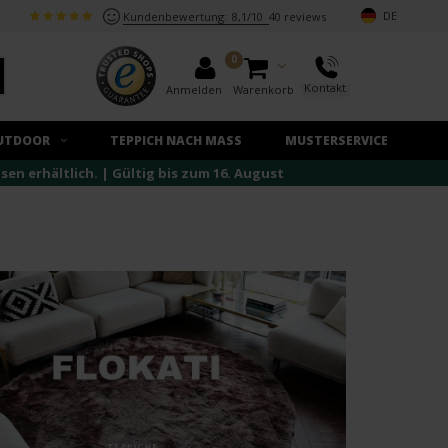
DE
Kundenbewertung:
8,1/10
40 reviews
0
Kontakt
Anmelden
Warenkorb
UTDOOR
TEPPICH NACH MASS
MUSTERSERVICE
n erhältlich. | Gültig bis zum 16. August