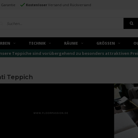
e Garantie
Kostenloser
Versand und Rückversand
ARBEN
TECHNIK
RÄUME
GRÖSSEN
O
nsere Teppiche sind vorübergehend zu besonders attraktiven Preise
ti Teppich