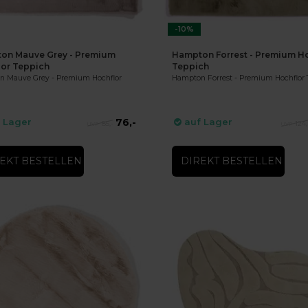
-10%
on Mauve Grey - Premium
Hampton Forrest - Premium Ho
lor Teppich
Teppich
 Mauve Grey - Premium Hochflor
Hampton Forrest - Premium Hochflor 
76,-
 Lager
auf Lager
85,-
124,
EKT BESTELLEN
DIREKT BESTELLEN