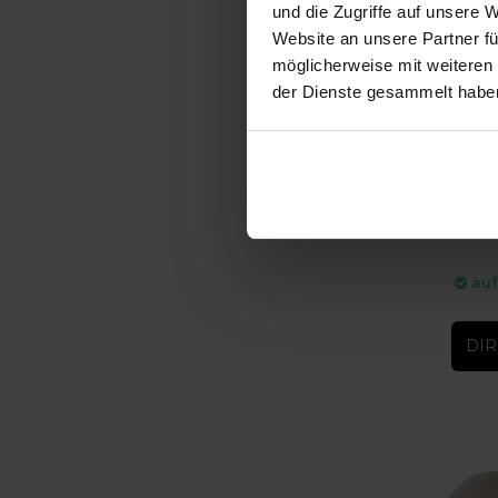
und die Zugriffe auf unsere 
Website an unsere Partner fü
möglicherweise mit weiteren
der Dienste gesammelt habe
-10%
Brera 
Schni
Brera 1
auf
DIR