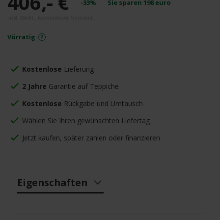
406,- €
-33%
Sie sparen
198
euro
Vörratig
Kostenlose
Lieferung
2 Jahre
Garantie auf Teppiche
Kostenlose
Rückgabe und Umtausch
Wählen Sie Ihren gewünschten Liefertag
Jetzt kaufen, später zahlen oder finanzieren
Eigenschaften