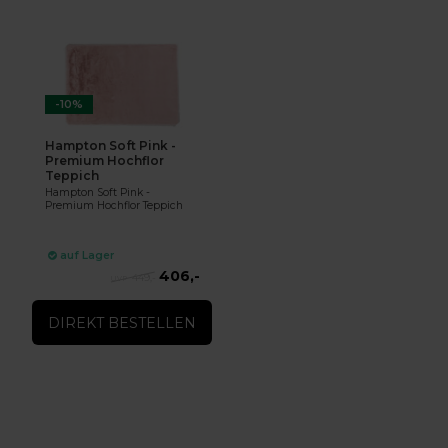
-10%
Hampton Soft Pink -
Premium Hochflor
Teppich
Hampton Soft Pink -
Premium Hochflor Teppich
auf Lager
406,-
449,-
DIREKT BESTELLEN