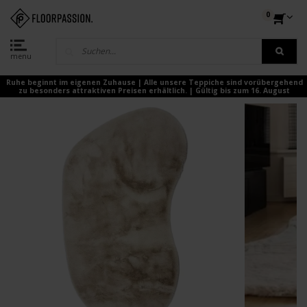
0
menu
Ruhe beginnt im eigenen Zuhause | Alle unsere Teppiche sind vorübergehend
zu besonders attraktiven Preisen erhältlich. | Gültig bis zum 16. August