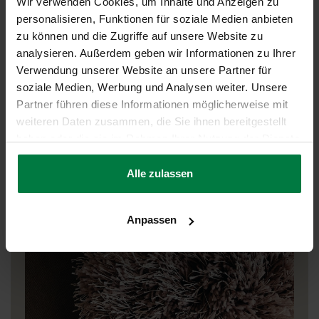
Wir verwenden Cookies, um Inhalte und Anzeigen zu
werden.
personalisieren, Funktionen für soziale Medien anbieten
zu können und die Zugriffe auf unsere Website zu
analysieren. Außerdem geben wir Informationen zu Ihrer
Verwendung unserer Website an unsere Partner für
soziale Medien, Werbung und Analysen weiter. Unsere
Partner führen diese Informationen möglicherweise mit
weiteren Daten zusammen, die Sie ihnen bereitgestellt
haben oder die sie im Rahmen Ihrer Nutzung der Dienste
gesammelt haben.
Alle zulassen
Anpassen