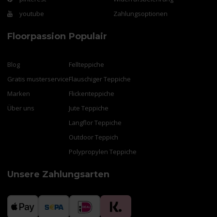
youtube
Zahlungsoptionen
Floorpassion
Populair
Blog
Fellteppiche
Gratis musterservice
Flauschiger Teppiche
Marken
Flickenteppiche
Über uns
Jute Teppiche
Langflor Teppiche
Outdoor Teppich
Polypropylen Teppiche
Unsere Zahlungsarten