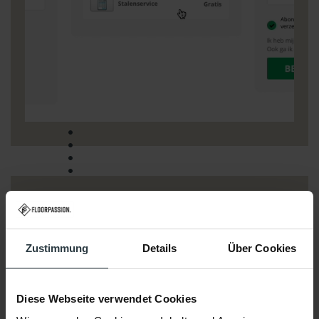
Ansehen und bewerten
Zustimmung
Details
Über Cookies
Sie erhalten die Muster innerhalb von 2
Werktagen. Mit Ihrer Bestellung erhalten Sie einen
Brief mit weiteren Informationen und Optionen.
Diese Webseite verwendet Cookies
Die Proben müssen nicht zurückgesendet