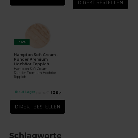
DIREKT BESTELLEN
-34%
Hampton Soft Cream -
Runder Premium
Hochflor Teppich
Hampton Soft Cream -
Runder Premium Hochflor
Teppich
109,-
auf Lager
164,-
DIREKT BESTELLEN
Schlagworte