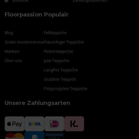
Floorpassion
Populair
Blog
Fellteppiche
Gratis musterservice
Flauschiger Teppiche
Marken
Flickenteppiche
Über uns
Jute Teppiche
Langflor Teppiche
Outdoor Teppich
Polypropylen Teppiche
Unsere Zahlungsarten