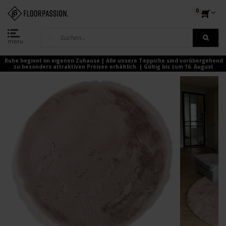
0
menu
Ruhe beginnt im eigenen Zuhause | Alle unsere Teppiche sind vorübergehend
zu besonders attraktiven Preisen erhältlich. | Gültig bis zum 16. August