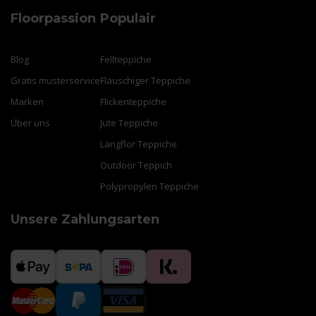
Floorpassion
Populair
Blog
Fellteppiche
Gratis musterservice
Flauschiger Teppiche
Marken
Flickenteppiche
Über uns
Jute Teppiche
Langflor Teppiche
Outdoor Teppich
Polypropylen Teppiche
Unsere Zahlungsarten