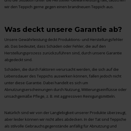
und die Situation unter die Hersteller-Gewährleistung fällt, tauschen
wir den Teppich gerne gegen einen brandneuen Teppich aus.
Was deckt unsere Garantie ab?
Unsere Gewährleistung deckt Produktions- und Herstellungsfehler
ab. Das bedeutet, dass Schäden oder Fehler, die auf den
Herstellungsprozess zurückzuführen sind, durch unsere Garantie
abgedeckt sind.
Schäden, die durch Faktoren verursacht werden, die sich auf die
Lebensdauer des Teppichs auswirken können, fallen jedoch nicht
unter diese Garantie. Dabei handelt es sich um
Abnutzungserscheinungen durch Nutzung, Witterungseinflüsse oder
unsachgemäße Pflege, z. B. mit aggressiven Reinigungsmitteln.
Natürlich sind wir von der Langlebigkeit unserer Produkte überzeugt,
aber leider können wir nicht alles abdecken. In der Tat sind Teppiche
als stilvolle Gebrauchsgegenstände anfällig für Abnutzung und