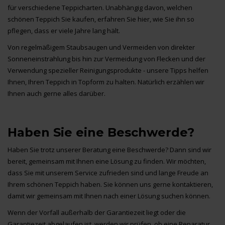
für verschiedene Teppicharten. Unabhängig davon, welchen
schönen Teppich Sie kaufen, erfahren Sie hier, wie Sie ihn so
pflegen, dass er viele Jahre lang hält.
Von regelmäßigem Staubsaugen und Vermeiden von direkter
Sonneneinstrahlung bis hin zur Vermeidung von Flecken und der
Verwendung spezieller Reinigungsprodukte - unsere Tipps helfen
Ihnen, Ihren Teppich in Topform zu halten. Natürlich erzählen wir
Ihnen auch gerne alles darüber.
Haben Sie eine Beschwerde?
Haben Sie trotz unserer Beratung eine Beschwerde? Dann sind wir
bereit, gemeinsam mit Ihnen eine Lösung zu finden. Wir möchten,
dass Sie mit unserem Service zufrieden sind und lange Freude an
Ihrem schönen Teppich haben. Sie können uns gerne kontaktieren,
damit wir gemeinsam mit Ihnen nach einer Lösung suchen können.
Wenn der Vorfall außerhalb der Garantiezeit liegt oder die
Garantiezeit abgelaufen ist, werden wir prüfen, ob eine Reparatur