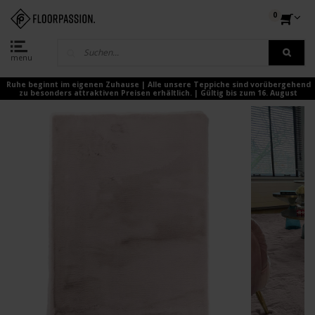
0
menu
Ruhe beginnt im eigenen Zuhause | Alle unsere Teppiche sind vorübergehend
zu besonders attraktiven Preisen erhältlich. | Gültig bis zum 16. August