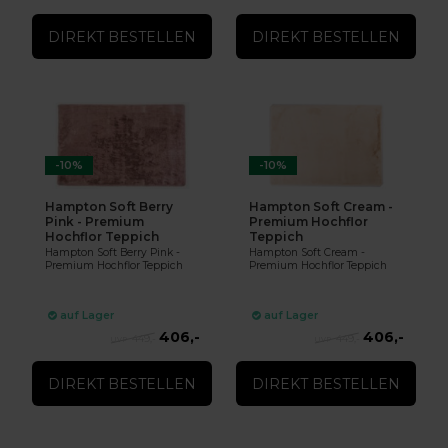
DIREKT BESTELLEN
DIREKT BESTELLEN
-10%
-10%
Hampton Soft Berry
Hampton Soft Cream -
Pink - Premium
Premium Hochflor
Hochflor Teppich
Teppich
Hampton Soft Berry Pink -
Hampton Soft Cream -
Premium Hochflor Teppich
Premium Hochflor Teppich
auf Lager
auf Lager
406,-
406,-
449,-
449,-
DIREKT BESTELLEN
DIREKT BESTELLEN