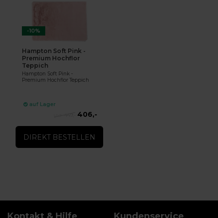
-10%
Hampton Soft Pink -
Premium Hochflor
Teppich
Hampton Soft Pink -
Premium Hochflor Teppich
auf Lager
406,-
449,-
DIREKT BESTELLEN
Kontakt & Hilfe
Kundenservice