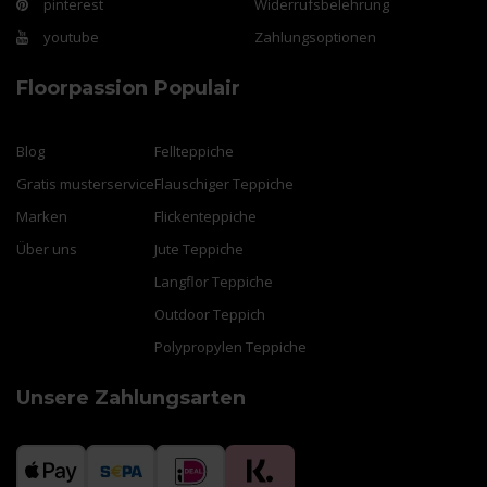
pinterest
Widerrufsbelehrung
youtube
Zahlungsoptionen
Floorpassion
Populair
Blog
Fellteppiche
Gratis musterservice
Flauschiger Teppiche
Marken
Flickenteppiche
Über uns
Jute Teppiche
Langflor Teppiche
Outdoor Teppich
Polypropylen Teppiche
Unsere Zahlungsarten