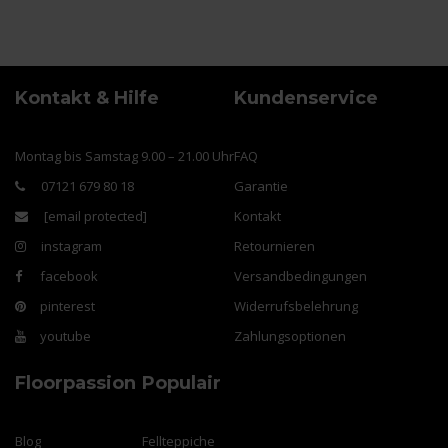
Kontakt & Hilfe
Kundenservice
Montag bis Samstag 9.00 – 21.00 Uhr
FAQ
07121 679 80 18
Garantie
[email protected]
Kontakt
instagram
Retournieren
facebook
Versandbedingungen
pinterest
Widerrufsbelehrung
youtube
Zahlungsoptionen
Floorpassion
Populair
Blog
Fellteppiche