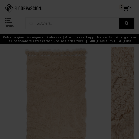
0
menu
Ruhe beginnt im eigenen Zuhause | Alle unsere Teppiche sind vorübergehend
zu besonders attraktiven Preisen erhältlich. | Gültig bis zum 16. August