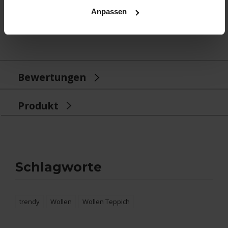
Anpassen
Fußbodenheizung:
Geeignet
Bewertungen
Produkt
Schlagworte
trendy
Wollen
Wollen Teppich