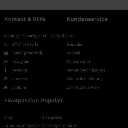
Kontakt & Hilfe
Kundenservice
Montag bis Samstag 9.00 – 21.00 Uhr
FAQ
07121 679 80 18
Garantie
[email protected]
Kontakt
instagram
Retournieren
facebook
Versandbedingungen
pinterest
Widerrufsbelehrung
youtube
Zahlungsoptionen
Floorpassion
Populair
Blog
Fellteppiche
Gratis musterservice
Flauschiger Teppiche