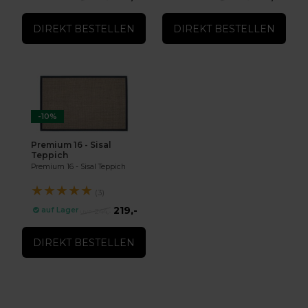
DIREKT BESTELLEN
DIREKT BESTELLEN
-10%
Premium 16 - Sisal
Teppich
Premium 16 - Sisal Teppich
★
★
★
★
★
(3)
219,-
auf Lager
244,-
DIREKT BESTELLEN