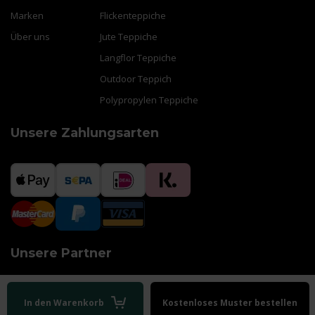
Marken
Flickenteppiche
Über uns
Jute Teppiche
Langflor Teppiche
Outdoor Teppich
Polypropylen Teppiche
Unsere Zahlungsarten
Unsere Partner
In den Warenkorb
Kostenloses Muster bestellen
AGB
|
Impressum
|
Datenschutz
|
Sitemap