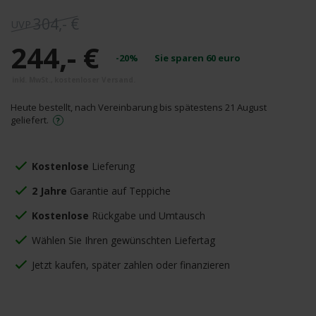
304,- €
244,- €
-20%
Sie sparen
60
euro
Heute bestellt, nach Vereinbarung bis spätestens 21 August
geliefert.
Kostenlose
Lieferung
2 Jahre
Garantie auf Teppiche
Kostenlose
Rückgabe und Umtausch
Wählen Sie Ihren gewünschten Liefertag
Jetzt kaufen, später zahlen oder finanzieren