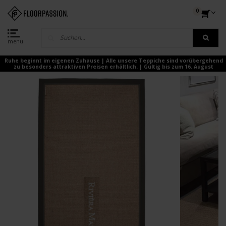
0
menu
Ruhe beginnt im eigenen Zuhause | Alle unsere Teppiche sind vorübergehend
zu besonders attraktiven Preisen erhältlich. | Gültig bis zum 16. August