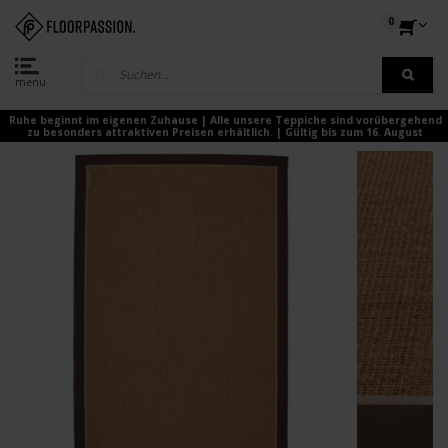
0
menu
Ruhe beginnt im eigenen Zuhause | Alle unsere Teppiche sind vorübergehend
zu besonders attraktiven Preisen erhältlich. | Gültig bis zum 16. August