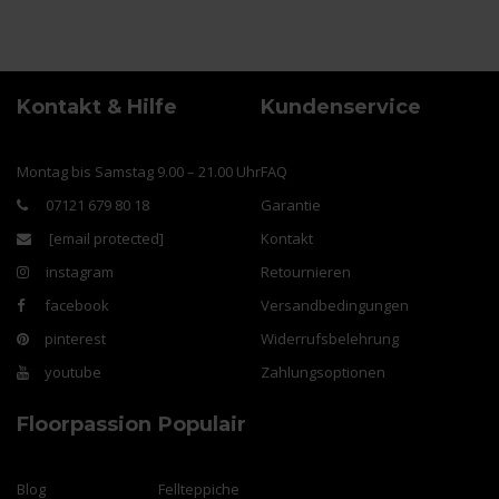
Kontakt & Hilfe
Kundenservice
Montag bis Samstag 9.00 – 21.00 Uhr
FAQ
07121 679 80 18
Garantie
[email protected]
Kontakt
instagram
Retournieren
facebook
Versandbedingungen
pinterest
Widerrufsbelehrung
youtube
Zahlungsoptionen
Floorpassion
Populair
Blog
Fellteppiche