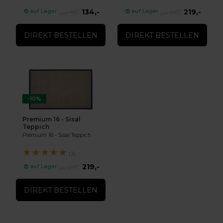
134,-
219,-
auf Lager
auf Lager
154,-
244,-
DIREKT BESTELLEN
DIREKT BESTELLEN
-10%
Premium 16 - Sisal
Teppich
Premium 16 - Sisal Teppich
★
★
★
★
★
(3)
219,-
auf Lager
244,-
DIREKT BESTELLEN