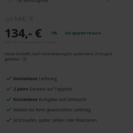
Wunschgröße
144,- €
134,- €
-7%
Sie sparen
10
euro
Heute bestellt, nach Vereinbarung bis spätestens 23 August
geliefert.
Kostenlose
Lieferung
2 Jahre
Garantie auf Teppiche
Kostenlose
Rückgabe und Umtausch
Wählen Sie Ihren gewünschten Liefertag
Jetzt kaufen, später zahlen oder finanzieren