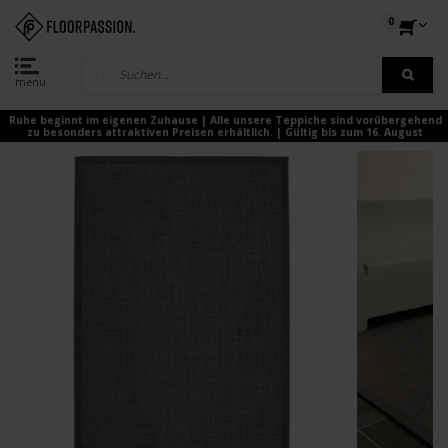
0
menu
Ruhe beginnt im eigenen Zuhause | Alle unsere Teppiche sind vorübergehend
zu besonders attraktiven Preisen erhältlich. | Gültig bis zum 16. August