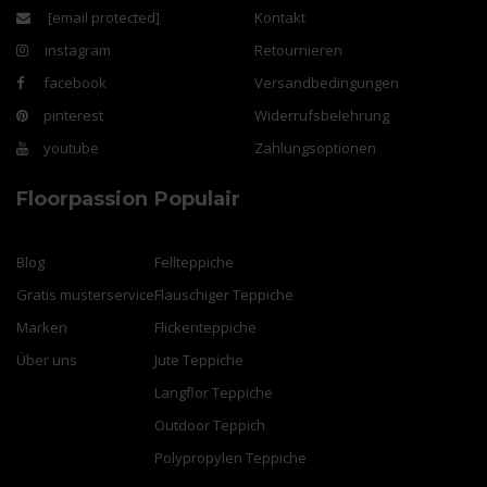
[email protected]
Kontakt
instagram
Retournieren
facebook
Versandbedingungen
pinterest
Widerrufsbelehrung
youtube
Zahlungsoptionen
Floorpassion
Populair
Blog
Fellteppiche
Gratis musterservice
Flauschiger Teppiche
Marken
Flickenteppiche
Über uns
Jute Teppiche
Langflor Teppiche
Outdoor Teppich
Polypropylen Teppiche