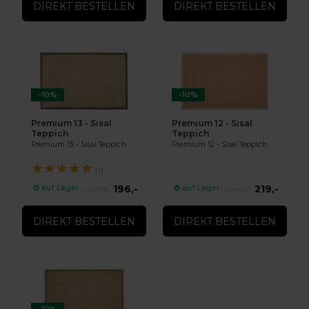
DIREKT BESTELLEN
DIREKT BESTELLEN
-10%
-10%
Premium 13 - Sisal
Premium 12 - Sisal
Teppich
Teppich
Premium 13 - Sisal Teppich
Premium 12 - Sisal Teppich
★
★
★
★
★
(1)
196,-
219,-
auf Lager
auf Lager
219,-
244,-
DIREKT BESTELLEN
DIREKT BESTELLEN