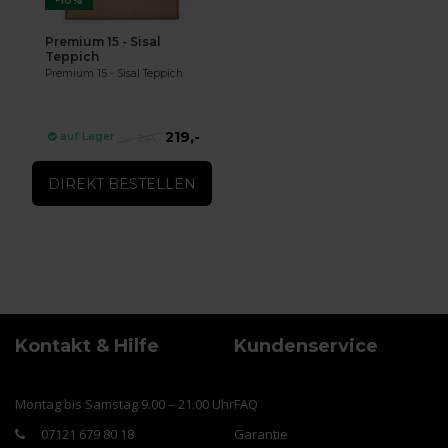
-10%
Premium 15 - Sisal
Teppich
Premium 15 - Sisal Teppich
219,-
auf Lager
244,-
DIREKT BESTELLEN
Kontakt & Hilfe
Kundenservice
Montag bis Samstag 9.00 – 21.00 Uhr
FAQ
07121 679 80 18
Garantie