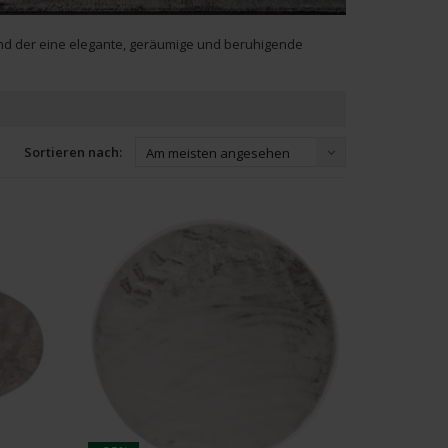
und der eine elegante, geräumige und beruhigende
Sortieren nach:
Am meisten angesehen