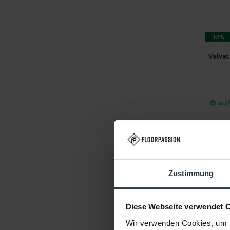
-10%
Velvet
auf
DIR
Zustimmung
Diese Webseite verwendet 
Wir verwenden Cookies, um I