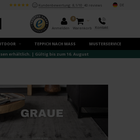
DE
Kundenbewertung:
8,1/10
40 reviews
0
Kontakt
Anmelden
Warenkorb
UTDOOR
TEPPICH NACH MASS
MUSTERSERVICE
n erhältlich. | Gültig bis zum 16. August