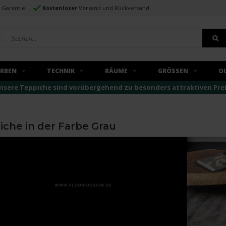
e Garantie
Kostenloser
Versand und Rückversand
ARBEN
TECHNIK
RÄUME
GRÖSSEN
O
nsere Teppiche sind vorübergehend zu besonders attraktiven Preise
iche in der Farbe Grau