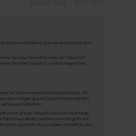
ebel, Rauch und Wolken), aber es wird auch mit dem
re. Da Grau flexibel ist, kann der Teppich in
en Sie Ihren Teppich u. a. mit kräftigem Pink,
haben Sie schon mehrere Geschäfte besucht. Wir
ion den richtigen grauen Teppich finden werden.
auf keinen Fall fehlen.
n! Mit einem grauen Teppich kann man viele Wege
ie Farbe Grau denkt, kommen einem Begriffe wie
ehr schick aussehen. Es ist schwer vorstellbar, dass