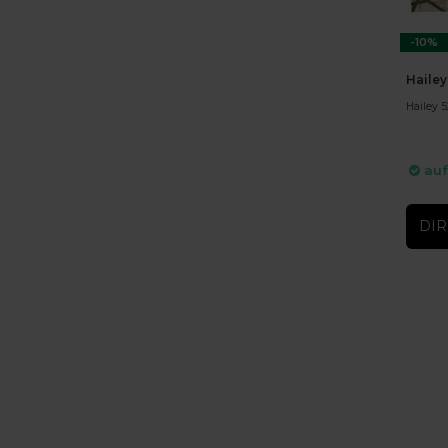
-10%
Hailey
Hailey 5
auf
DIR