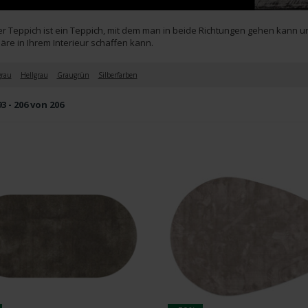
er Teppich ist ein Teppich, mit dem man in beide Richtungen gehen kann 
re in Ihrem Interieur schaffen kann.
rau
Hellgrau
Graugrün
Silberfarben
3 - 206 von 206