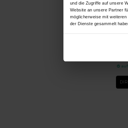
und die Zugriffe auf unsere 
Website an unsere Partner fü
möglicherweise mit weiteren
der Dienste gesammelt habe
-10%
ICXS 2
ICXS 23
auf
DIR