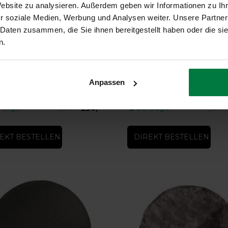
Website zu analysieren. Außerdem geben wir Informationen zu I
r soziale Medien, Werbung und Analysen weiter. Unsere Partner
 Daten zusammen, die Sie ihnen bereitgestellt haben oder die s
n.
-16%
52 - Geometrischer Teppich
Liv 23 - Runder Hochflor Tepp
 - Geometrischer Teppich
Liv 23 - Runder Hochflor Teppich
Anpassen
254,-
 Lager
auf Lager
319,-
209,
EKT BESTELLEN
DIREKT BESTELLEN