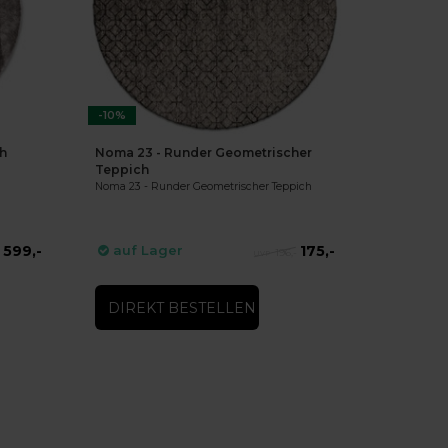
-10%
ch
Noma 23 - Runder Geometrischer
Teppich
Noma 23 - Runder Geometrischer Teppich
599,-
175,-
auf Lager
-
196,-
DIREKT BESTELLEN