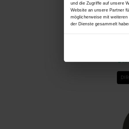
und die Zugriffe auf unsere 
Website an unsere Partner fü
möglicherweise mit weiteren
der Dienste gesammelt habe
-20%
Noma 
Noma 52
auf
DIR