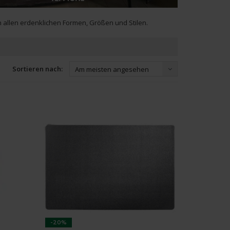
 allen erdenklichen Formen, Größen und Stilen.
Sortieren nach:
Am meisten angesehen
-20%