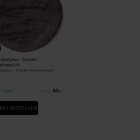
nkelgrau - Runder
elteppich
kelgrau - Runder Kuschelteppich
65,-
 Lager
85,-
EKT BESTELLEN