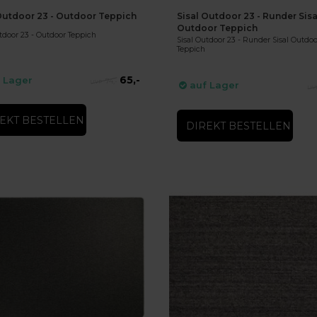
Outdoor 23 - Outdoor Teppich
Sisal Outdoor 23 - Runder Sisa
Outdoor Teppich
tdoor 23 - Outdoor Teppich
Sisal Outdoor 23 - Runder Sisal Outdo
Teppich
65,-
 Lager
74,-
auf Lager
EKT BESTELLEN
DIREKT BESTELLEN