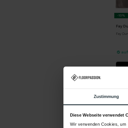
-10%
Fay Du
Fay Dun
auf
DIR
Zustimmung
Diese Webseite verwendet 
Wir verwenden Cookies, um I