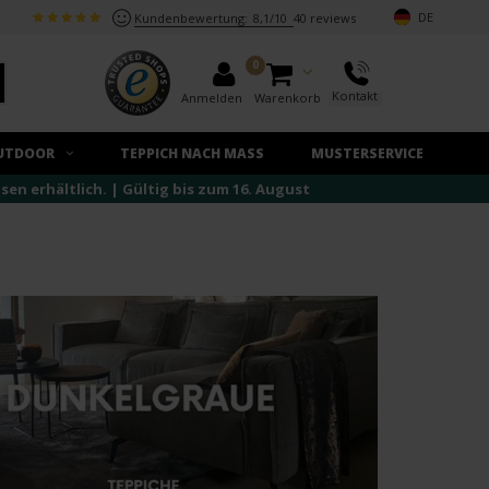
DE
Kundenbewertung:
8,1/10
40 reviews
0
Kontakt
Anmelden
Warenkorb
UTDOOR
TEPPICH NACH MASS
MUSTERSERVICE
n erhältlich. | Gültig bis zum 16. August