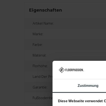
Eigenschaften
Artikel Name:
Marke:
Farbe:
Material:
Florhöhe:
Land Der Produktion:
Zustimmung
Garantie:
Fußbodenheizung:
Diese Webseite verwendet 