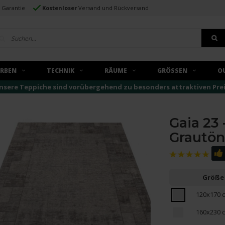
e Garantie
Kostenloser
Versand und Rückversand
ARBEN
TECHNIK
RÄUME
GRÖSSEN
O
nsere Teppiche sind vorübergehend zu besonders attraktiven Preise
Gaia 23 
Grautö
Größe
120x170 
160x230 