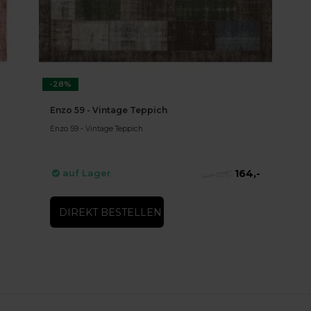
-28%
Enzo 59 - Vintage Teppich
Enzo 59 - Vintage Teppich
164,-
auf Lager
229,-
DIREKT BESTELLEN