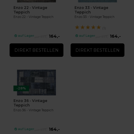
Enzo 22 - Vintage
Enzo 33 - Vintage
Teppich
Teppich
Enzo 22 - Vintage Teppich
Enzo 33 - Vintage Teppich
★
★
★
★
★
(1)
164,-
164,-
auf Lager
auf Lager
229,-
229,-
DIREKT BESTELLEN
DIREKT BESTELLEN
-28%
Enzo 36 - Vintage
Teppich
Enzo 36 - Vintage Teppich
164,-
auf Lager
229,-