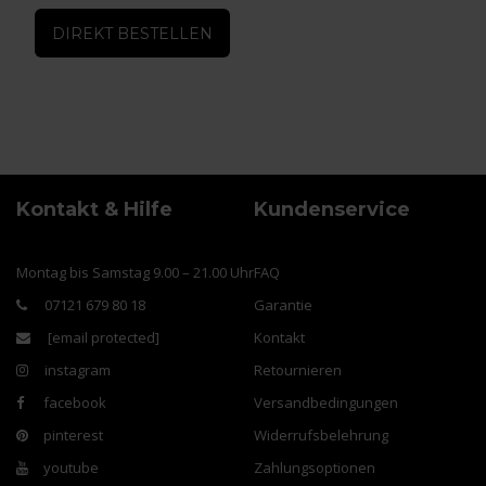
DIREKT BESTELLEN
Kontakt & Hilfe
Kundenservice
Montag bis Samstag 9.00 – 21.00 Uhr
FAQ
07121 679 80 18
Garantie
[email protected]
Kontakt
instagram
Retournieren
facebook
Versandbedingungen
pinterest
Widerrufsbelehrung
youtube
Zahlungsoptionen