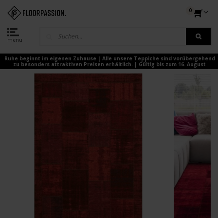
0
menu
Ruhe beginnt im eigenen Zuhause | Alle unsere Teppiche sind vorübergehend
zu besonders attraktiven Preisen erhältlich. | Gültig bis zum 16. August