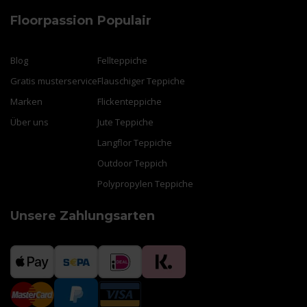
Floorpassion
Populair
Blog
Fellteppiche
Gratis musterservice
Flauschiger Teppiche
Marken
Flickenteppiche
Über uns
Jute Teppiche
Langflor Teppiche
Outdoor Teppich
Polypropylen Teppiche
Unsere Zahlungsarten