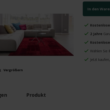
In den War
Kostenlos
2 Jahre
Gara
Kostenlose
Wählen Sie 
Jetzt kaufen
Vergrößern
gen
Produkt