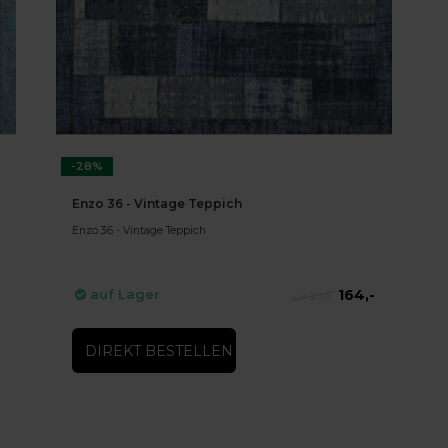
-28%
Enzo 36 - Vintage Teppich
Enzo 36 - Vintage Teppich
164,-
auf Lager
229,-
DIREKT BESTELLEN