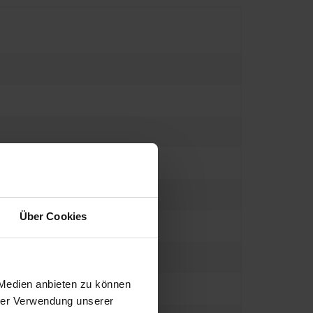
Über Cookies
 Medien anbieten zu können
hrer Verwendung unserer