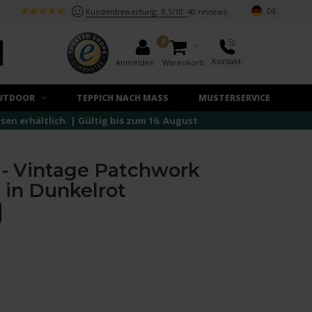
DE
Kundenbewertung:
8,1/10
40 reviews
0
Kontakt
Anmelden
Warenkorb
UTDOOR
TEPPICH NACH MASS
MUSTERSERVICE
n erhältlich. | Gültig bis zum 16. August
 - Vintage Patchwork
 in Dunkelrot