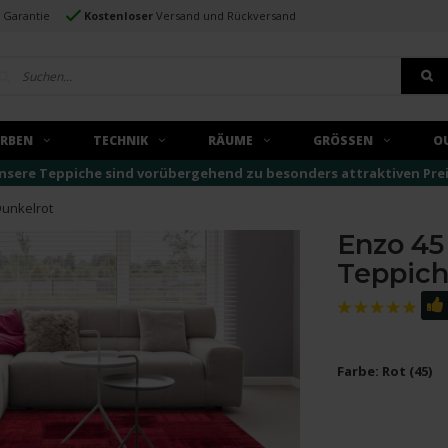
e Garantie
Kostenloser
Versand und Rückversand
ARBEN
TECHNIK
RÄUME
GRÖSSEN
O
nsere Teppiche sind vorübergehend zu besonders attraktiven Preise
Dunkelrot
Enzo 45
Teppich
Farbe: Rot (45)