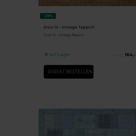
-28%
Enzo 14 - Vintage Teppich
Enzo 14 - Vintage Teppich
164,-
auf Lager
229,-
DIREKT BESTELLEN