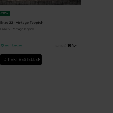
-28%
Enzo 22 - Vintage Teppich
Enzo 22 - Vintage Teppich
164,-
auf Lager
229,-
DIREKT BESTELLEN