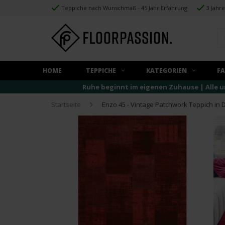
Teppiche nach Wunschmaß - 45 Jahr Erfahrung
3 Jahr
HOME
TEPPICHE
KATEGORIEN
F
Ruhe beginnt im eigenen Zuhause | Alle u
Startseite
Enzo 45 - Vintage Patchwork Teppich in 