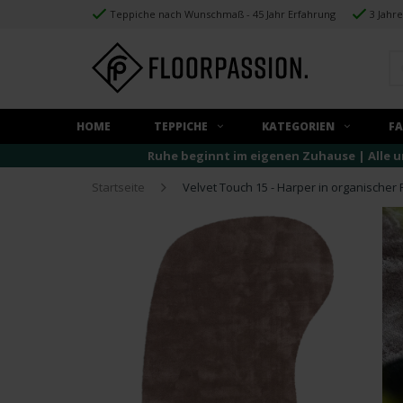
Teppiche nach Wunschmaß - 45 Jahr Erfahrung
3 Jahr
HOME
TEPPICHE
KATEGORIEN
F
Ruhe beginnt im eigenen Zuhause | Alle u
Startseite
Velvet Touch 15 - Harper in organischer