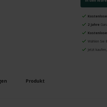
In den War
Kostenlos
2 Jahre
Gara
Kostenlose
Wählen Sie 
Jetzt kaufen
gen
Produkt