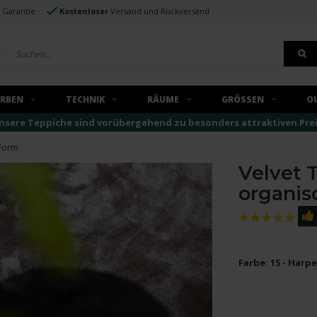
e Garantie
Kostenloser
Versand und Rückversand
ARBEN
TECHNIK
RÄUME
GRÖSSEN
O
nsere Teppiche sind vorübergehend zu besonders attraktiven Preise
 Form
Velvet T
organis
Farbe: 15 - Harpe