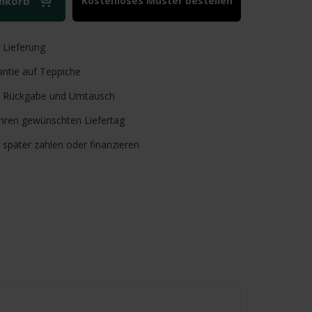
enkorb
Kostenloses Muster bestellen
e
Lieferung
ntie auf Teppiche
Rückgabe und Umtausch
Ihren gewünschten Liefertag
, später zahlen oder finanzieren