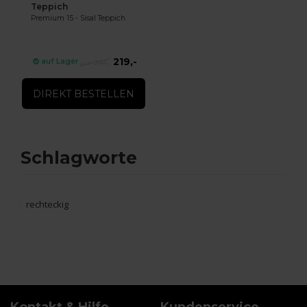
Teppich
Premium 15 - Sisal Teppich
219,-
auf Lager
244,-
DIREKT BESTELLEN
Schlagworte
rechteckig