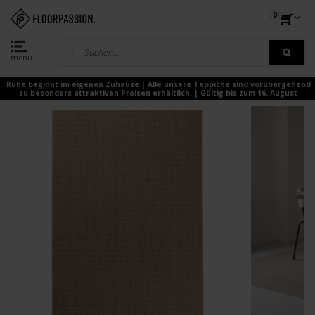
0
menu
Ruhe beginnt im eigenen Zuhause | Alle unsere Teppiche sind vorübergehend
zu besonders attraktiven Preisen erhältlich. | Gültig bis zum 16. August