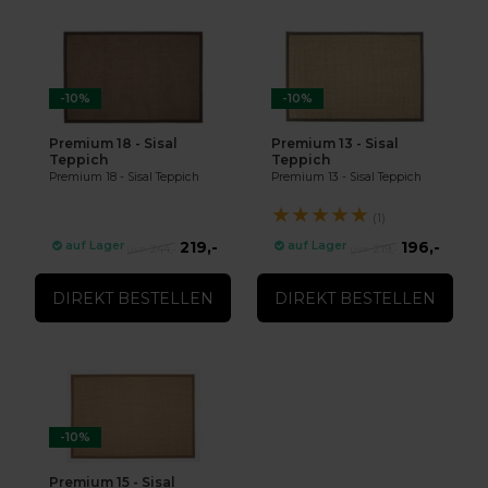
-10%
-10%
Premium 18 - Sisal
Premium 13 - Sisal
Teppich
Teppich
Premium 18 - Sisal Teppich
Premium 13 - Sisal Teppich
★
★
★
★
★
(1)
219,-
196,-
auf Lager
auf Lager
244,-
219,-
DIREKT BESTELLEN
DIREKT BESTELLEN
-10%
Premium 15 - Sisal