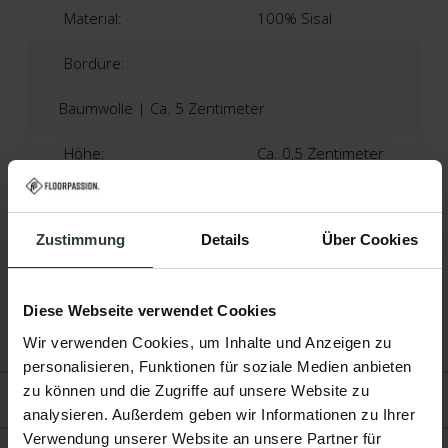
Material:
100% Sisal
Bordüre:
Baumwolle | Ca. 5 Zentimeter
Höhe:
Ca. 0,5 Zentimeter
Produktionstechnik:
Maschinell Gewebt
Zustimmung
Details
Über Cookies
Produktionsland:
Niederlande
Garantie:
2 Jahre
Diese Webseite verwendet Cookies
Fußbodenheizung:
Geeignet
Wir verwenden Cookies, um Inhalte und Anzeigen zu
personalisieren, Funktionen für soziale Medien anbieten
zu können und die Zugriffe auf unsere Website zu
Bewertungen
analysieren. Außerdem geben wir Informationen zu Ihrer
Verwendung unserer Website an unsere Partner für