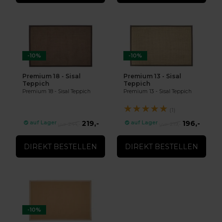
-10%
-10%
Premium 18 - Sisal
Premium 13 - Sisal
Teppich
Teppich
Premium 18 - Sisal Teppich
Premium 13 - Sisal Teppich
★
★
★
★
★
(1)
219,-
196,-
auf Lager
auf Lager
244,-
219,-
DIREKT BESTELLEN
DIREKT BESTELLEN
-10%