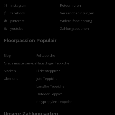
instagram
Retournieren
facebook
Versandbedingungen
pinterest
Widerrufsbelehrung
youtube
Zahlungsoptionen
Floorpassion
Populair
Blog
Fellteppiche
Gratis musterservice
Flauschiger Teppiche
Marken
Flickenteppiche
Über uns
Jute Teppiche
Langflor Teppiche
Outdoor Teppich
Polypropylen Teppiche
Unsere Zahlungsarten