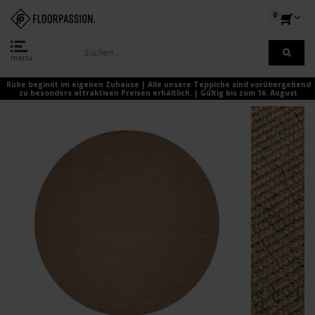
0
menu
Ruhe beginnt im eigenen Zuhause | Alle unsere Teppiche sind vorübergehend
zu besonders attraktiven Preisen erhältlich. | Gültig bis zum 16. August