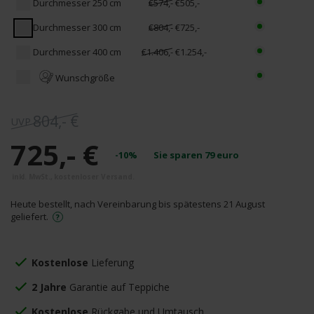
Durchmesser 250 cm
€574,-
€505,-
Durchmesser 300 cm
€804,-
€725,-
Durchmesser 400 cm
€1.406,-
€1.254,-
Wunschgröße
804,- €
725,- €
-10%
Sie sparen
79
euro
Heute bestellt, nach Vereinbarung bis spätestens 21 August
geliefert.
Kostenlose
Lieferung
2 Jahre
Garantie auf Teppiche
Kostenlose
Rückgabe und Umtausch