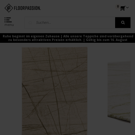
0
menu
Ruhe beginnt im eigenen Zuhause | Alle unsere Teppiche sind vorübergehend
zu besonders attraktiven Preisen erhältlich. | Gültig bis zum 16. August