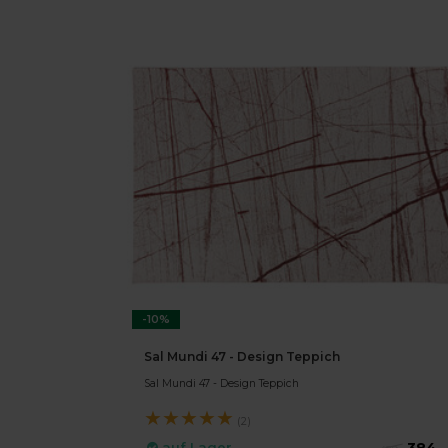
-10%
Sal Mundi 47 - Design Teppich
Sal Mundi 47 - Design Teppich
★
★
★
★
★
(2)
384,-
auf Lager