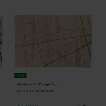
-30%
Sal Mundi 54 - Design Teppich
Sal Mundi 54 - Design Teppich
76,-
auf Lager