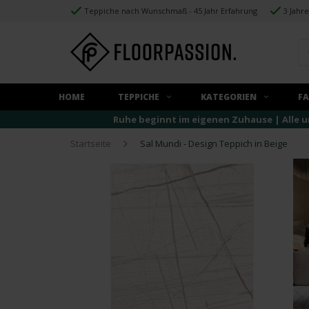
Teppiche nach Wunschmaß - 45 Jahr Erfahrung
3 Jahr
HOME
TEPPICHE
KATEGORIEN
F
Ruhe beginnt im eigenen Zuhause | Alle u
Startseite
Sal Mundi - Design Teppich in Beige