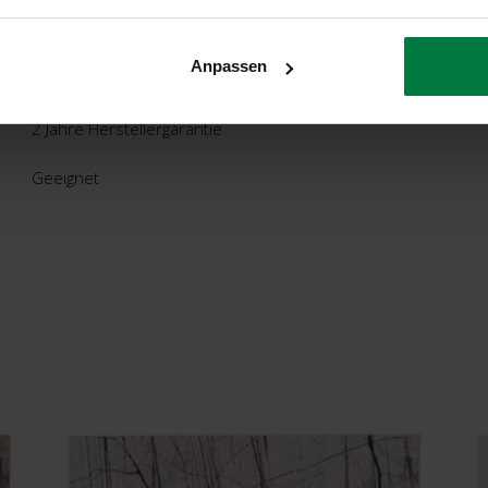
Ca. 0,5 Cm
Anpassen
Bergamo, Italien
2 Jahre Herstellergarantie
Geeignet