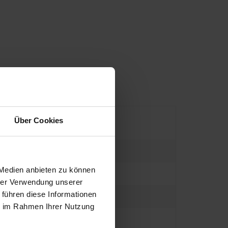
Über Cookies
 Medien anbieten zu können
hrer Verwendung unserer
 führen diese Informationen
ie im Rahmen Ihrer Nutzung