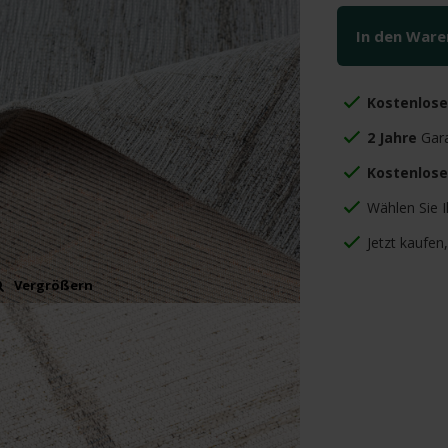
In den War
Kostenlos
2 Jahre
Gara
Kostenlose
Wählen Sie 
Jetzt kaufen
Vergrößern