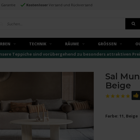
e Garantie
Kostenloser
Versand und Rückversand
ARBEN
TECHNIK
RÄUME
GRÖSSEN
O
nsere Teppiche sind vorübergehend zu besonders attraktiven Preise
Sal Mun
Beige
Farbe: 11, Beige