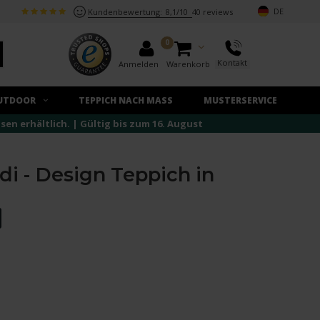
DE
Kundenbewertung:
8,1/10
40 reviews
0
Kontakt
Anmelden
Warenkorb
UTDOOR
TEPPICH NACH MASS
MUSTERSERVICE
n erhältlich. | Gültig bis zum 16. August
di - Design Teppich in