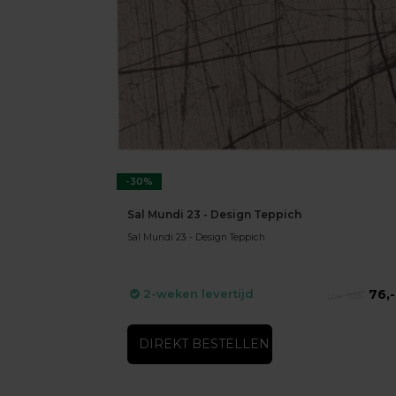
-30%
Sal Mundi 23 - Design Teppich
Sal Mundi 23 - Design Teppich
76,-
2-weken levertijd
109,-
DIREKT BESTELLEN