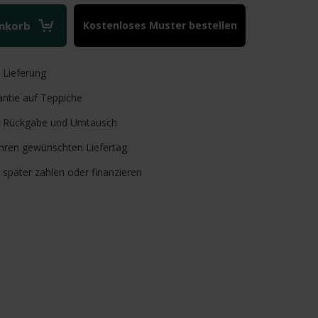
enkorb
Kostenloses Muster bestellen
e
Lieferung
ntie auf Teppiche
Rückgabe und Umtausch
Ihren gewünschten Liefertag
, später zahlen oder finanzieren