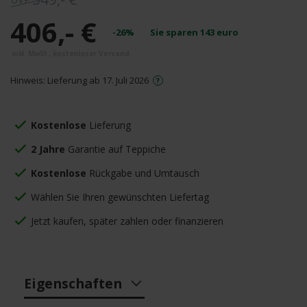
406,- €
-26%
Sie sparen
143
euro
Hinweis: Lieferung ab 17. Juli 2026
Kostenlose
Lieferung
2 Jahre
Garantie auf Teppiche
Kostenlose
Rückgabe und Umtausch
Wählen Sie Ihren gewünschten Liefertag
Jetzt kaufen, später zahlen oder finanzieren
Eigenschaften