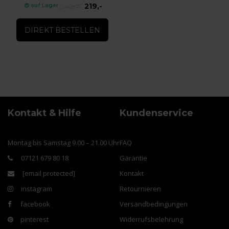
219,-
auf Lager
264,-
DIREKT BESTELLEN
Kontakt & Hilfe
Kundenservice
Montag bis Samstag 9.00 – 21.00 Uhr
FAQ
07121 679 80 18
Garantie
[email protected]
Kontakt
instagram
Retournieren
facebook
Versandbedingungen
pinterest
Widerrufsbelehrung