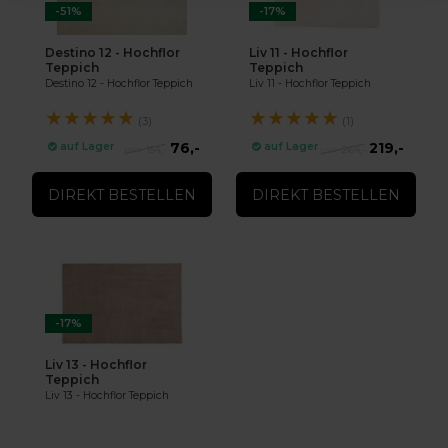
-51%
-17%
Destino 12 - Hochflor
Liv 11 - Hochflor
Teppich
Teppich
Destino 12 - Hochflor Teppich
Liv 11 - Hochflor Teppich
★
★
★
★
★
★
★
★
★
★
(3)
(1)
76,-
219,-
auf Lager
auf Lager
154,-
264,-
DIREKT BESTELLEN
DIREKT BESTELLEN
-17%
Liv 13 - Hochflor
Teppich
Liv 13 - Hochflor Teppich