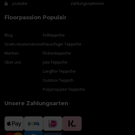
youtube
Zahlungsoptionen
Floorpassion
Populair
Blog
Fellteppiche
Gratis musterservice
Flauschiger Teppiche
Marken
Flickenteppiche
Über uns
Jute Teppiche
Langflor Teppiche
Outdoor Teppich
Polypropylen Teppiche
Unsere Zahlungsarten