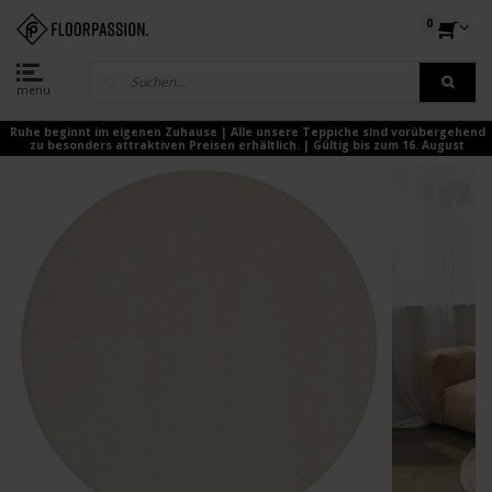
0
menu
Ruhe beginnt im eigenen Zuhause | Alle unsere Teppiche sind vorübergehend
zu besonders attraktiven Preisen erhältlich. | Gültig bis zum 16. August