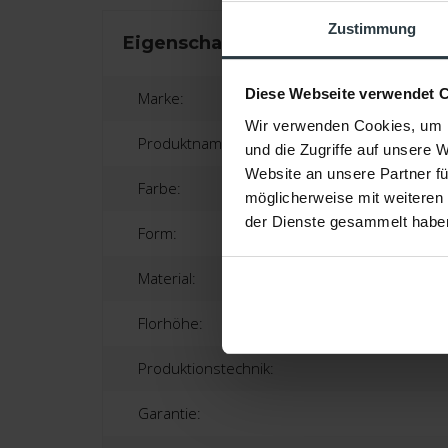
Zustimmung
Eigenschaften
Diese Webseite verwendet 
Marke:
Wir verwenden Cookies, um I
Produktname:
und die Zugriffe auf unsere 
Website an unsere Partner fü
Farbe:
möglicherweise mit weiteren
der Dienste gesammelt habe
Form:
Material:
Florhöhe:
Produktionstechnik:
Garantie: