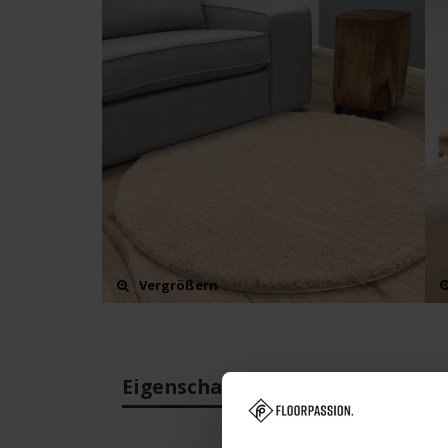
Vergrößern
Eigenschaften
Bewertun