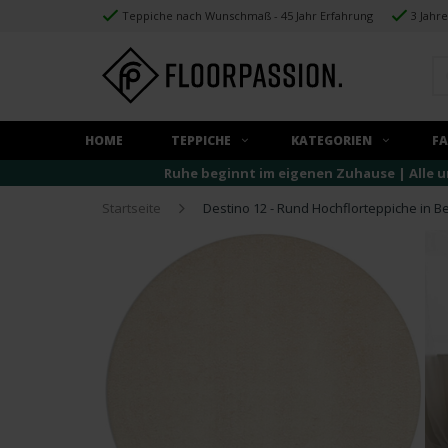
Teppiche nach Wunschmaß - 45 Jahr Erfahrung
3 Jahr
HOME
TEPPICHE
KATEGORIEN
F
Ruhe beginnt im eigenen Zuhause | Alle u
Startseite
Destino 12 - Rund Hochflorteppiche in B