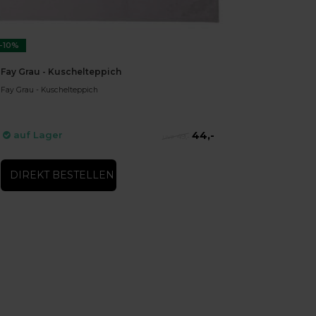
-10%
Fay Grau - Kuschelteppich
Fay Grau - Kuschelteppich
44,-
auf Lager
49,-
DIREKT BESTELLEN