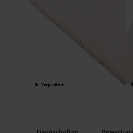
Vergrößern
Eigenschaften
Bewertun