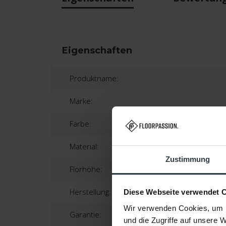
Eigenschaften
Produktname:
Marke:
Farbe:
Material:
Zustimmung
Florhöhe:
Herstellung:
Diese Webseite verwendet 
Wir verwenden Cookies, um I
Garantie:
und die Zugriffe auf unsere 