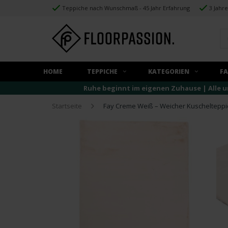
Teppiche nach Wunschmaß - 45 Jahr Erfahrung
3 Jahr
HOME
TEPPICHE
KATEGORIEN
F
Ruhe beginnt im eigenen Zuhause | Alle u
Startseite
Fay Creme Weiß – Weicher Kuschelteppi