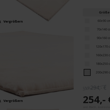
Größe
60x90 c
Vergrößern
70x140 
90x160 
120x170 
160x230 
180x250 
200x290 
294,- €
254,- 
Vergrößern