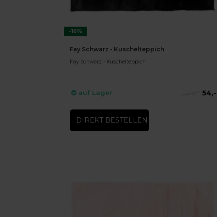
-16%
Fay Schwarz - Kuschelteppich
Fay Schwarz - Kuschelteppich
54,-
auf Lager
64,-
DIREKT BESTELLEN