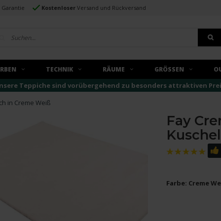
e Garantie
Kostenloser
Versand und Rückversand
ARBEN
TECHNIK
RÄUME
GRÖSSEN
O
nsere Teppiche sind vorübergehend zu besonders attraktiven Preise
ch in Creme Weiß
Fay Cre
Kuschel
Farbe: Creme We