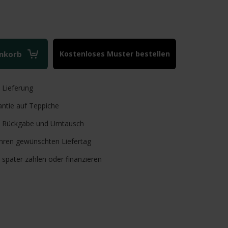
enkorb
Kostenloses Muster bestellen
e
Lieferung
ntie auf Teppiche
Rückgabe und Umtausch
Ihren gewünschten Liefertag
, später zahlen oder finanzieren