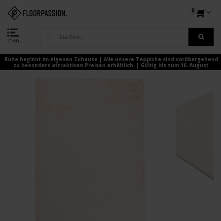
0
menu
Ruhe beginnt im eigenen Zuhause | Alle unsere Teppiche sind vorübergehend
zu besonders attraktiven Preisen erhältlich. | Gültig bis zum 16. August