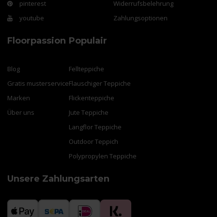
pinterest
Widerrufsbelehrung
youtube
Zahlungsoptionen
Floorpassion
Populair
Blog
Fellteppiche
Gratis musterservice
Flauschiger Teppiche
Marken
Flickenteppiche
Über uns
Jute Teppiche
Langflor Teppiche
Outdoor Teppich
Polypropylen Teppiche
Unsere Zahlungsarten