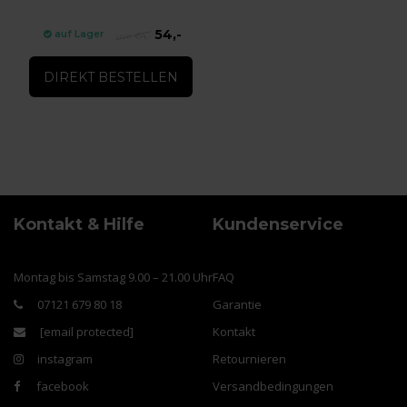
54,-
auf Lager
64,-
DIREKT BESTELLEN
Kontakt & Hilfe
Kundenservice
Montag bis Samstag 9.00 – 21.00 Uhr
FAQ
07121 679 80 18
Garantie
[email protected]
Kontakt
instagram
Retournieren
facebook
Versandbedingungen