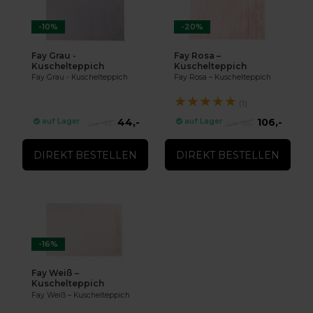
-10%
-20%
Fay Grau -
Fay Rosa –
Kuschelteppich
Kuschelteppich
Fay Grau - Kuschelteppich
Fay Rosa – Kuschelteppich
★
★
★
★
★
(1)
44,-
106,-
auf Lager
auf Lager
49,-
134,-
DIREKT BESTELLEN
DIREKT BESTELLEN
-16%
Fay Weiß –
Kuschelteppich
Fay Weiß – Kuschelteppich