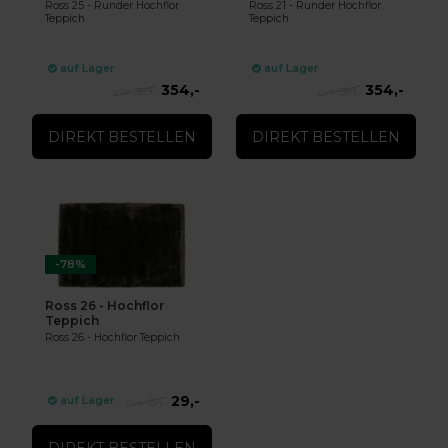
Ross 25 - Runder Hochflor
Ross 21 - Runder Hochflor
Teppich
Teppich
auf Lager
auf Lager
354,-
354,-
389,-
389,-
DIREKT BESTELLEN
DIREKT BESTELLEN
-78%
Ross 26 - Hochflor
Teppich
Ross 26 - Hochflor Teppich
29,-
auf Lager
134,-
DIREKT BESTELLEN