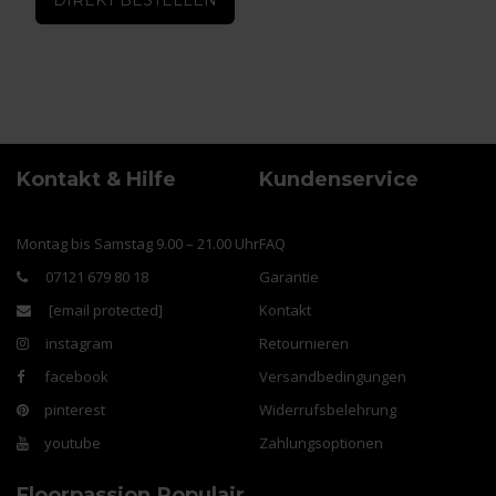
Kontakt & Hilfe
Kundenservice
Montag bis Samstag 9.00 – 21.00 Uhr
FAQ
07121 679 80 18
Garantie
[email protected]
Kontakt
instagram
Retournieren
facebook
Versandbedingungen
pinterest
Widerrufsbelehrung
youtube
Zahlungsoptionen
Floorpassion
Populair