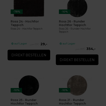
-78%
-10%
Ross 24 - Hochflor
Ross 26 - Runder
Teppich
Hochflor Teppich
Ross 24 - Hochflor Teppich
Ross 26 - Runder Hochflor
Teppich
29,-
auf Lager
auf Lager
134,-
354,-
389,-
DIREKT BESTELLEN
DIREKT BESTELLEN
-10%
-10%
Ross 25 - Runder
Ross 21 - Runder
Hochflor Teppich
Hochflor Teppich