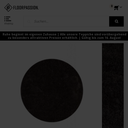
0
menu
Ruhe beginnt im eigenen Zuhause | Alle unsere Teppiche sind vorübergehend
zu besonders attraktiven Preisen erhältlich. | Gültig bis zum 16. August