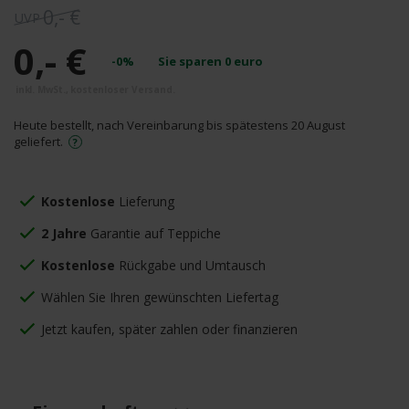
0,- €
0,- €
-0%
Sie sparen
0
euro
Heute bestellt, nach Vereinbarung bis spätestens 20 August
geliefert.
Kostenlose
Lieferung
2 Jahre
Garantie auf Teppiche
Kostenlose
Rückgabe und Umtausch
Wählen Sie Ihren gewünschten Liefertag
Jetzt kaufen, später zahlen oder finanzieren