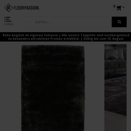
0
menu
Ruhe beginnt im eigenen Zuhause | Alle unsere Teppiche sind vorübergehend
zu besonders attraktiven Preisen erhältlich. | Gültig bis zum 16. August