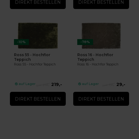
DIREKT BESTELLEN
DIREKT BESTELLEN
-10%
-78%
Ross 55 - Hochflor
Ross 16 - Hochflor
Teppich
Teppich
Ross 55 - Hochflor Teppich
Ross 16 - Hochflor Teppich
219,-
29,-
auf Lager
auf Lager
244,-
134,-
DIREKT BESTELLEN
DIREKT BESTELLEN