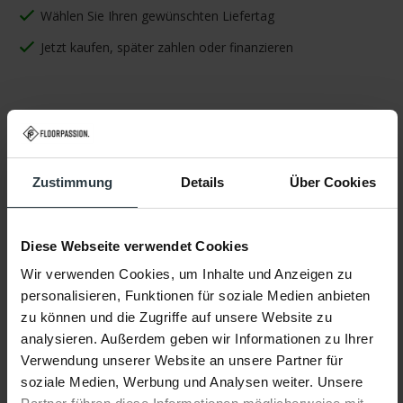
Wählen Sie Ihren gewünschten Liefertag
Jetzt kaufen, später zahlen oder finanzieren
Eigenschaften
Zustimmung
Details
Über Cookies
Eigenschaften
Diese Webseite verwendet Cookies
Produktname:
Ross
Wir verwenden Cookies, um Inhalte und Anzeigen zu
personalisieren, Funktionen für soziale Medien anbieten
Farbe:
Anthrazit/Grau Mix 26
zu können und die Zugriffe auf unsere Website zu
analysieren. Außerdem geben wir Informationen zu Ihrer
Form:
Rechteckig
Verwendung unserer Website an unsere Partner für
soziale Medien, Werbung und Analysen weiter. Unsere
Material:
100% Polyester