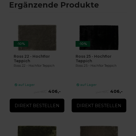
Ergänzende Produkte
-10%
-10%
Ross 22 - Hochflor
Ross 25 - Hochflor
Teppich
Teppich
Ross 22 - Hochflor Teppich
Ross 25 - Hochflor Teppich
auf Lager
auf Lager
406,-
406,-
454,-
454,-
DIREKT BESTELLEN
DIREKT BESTELLEN