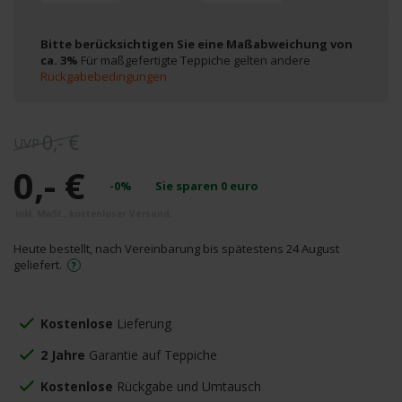
Bitte berücksichtigen Sie eine Maßabweichung von
ca. 3%
Für maßgefertigte Teppiche gelten andere
Rückgabebedingungen
0,- €
0,- €
-0%
Sie sparen
0
euro
Heute bestellt, nach Vereinbarung bis spätestens 24 August
geliefert.
Kostenlose
Lieferung
2 Jahre
Garantie auf Teppiche
Kostenlose
Rückgabe und Umtausch