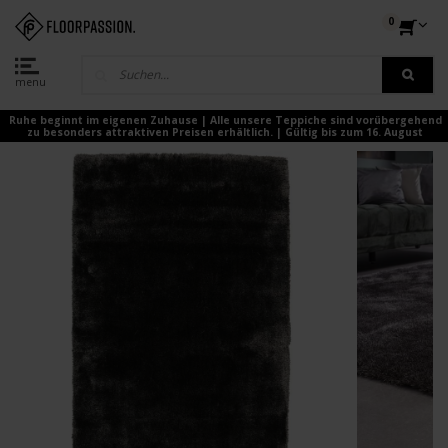
0
menu
Ruhe beginnt im eigenen Zuhause | Alle unsere Teppiche sind vorübergehend
zu besonders attraktiven Preisen erhältlich. | Gültig bis zum 16. August