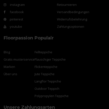
instagram
Retournieren
facebook
Versandbedingungen
pinterest
Widerrufsbelehrung
youtube
Zahlungsoptionen
Floorpassion
Populair
Blog
Fellteppiche
Gratis musterservice
Flauschiger Teppiche
Marken
Flickenteppiche
Über uns
Jute Teppiche
Langflor Teppiche
Outdoor Teppich
Polypropylen Teppiche
Unsere Zahlungsarten