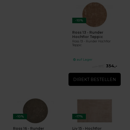
-10%
Ross 13 - Runder
Hochflor Teppic
Ross 13 - Runder Hochflor
Teppic
auf Lager
354,-
389,-
DIREKT BESTELLEN
-10%
-17%
Ross 16 - Runder
Liv 15 - Hochflor