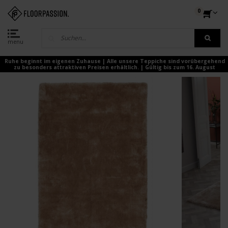
0
menu
Ruhe beginnt im eigenen Zuhause | Alle unsere Teppiche sind vorübergehend
zu besonders attraktiven Preisen erhältlich. | Gültig bis zum 16. August