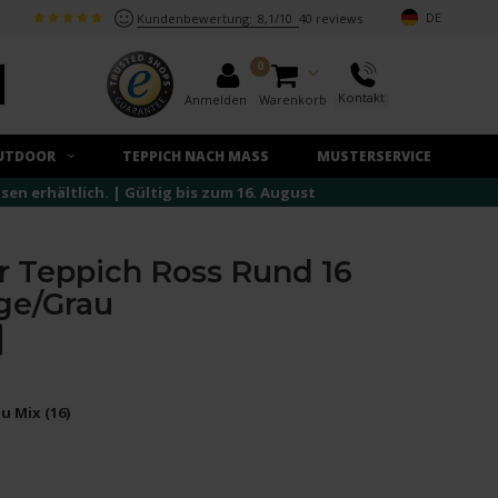
DE
Kundenbewertung:
8,1/10
40 reviews
0
Kontakt
Anmelden
Warenkorb
UTDOOR
TEPPICH NACH MASS
MUSTERSERVICE
n erhältlich. | Gültig bis zum 16. August
r Teppich Ross Rund 16
ge/Grau
u Mix (16)