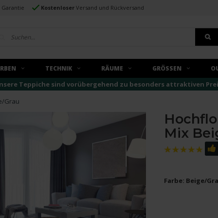
e Garantie
Kostenloser
Versand und Rückversand
ARBEN
TECHNIK
RÄUME
GRÖSSEN
O
nsere Teppiche sind vorübergehend zu besonders attraktiven Preise
ge/Grau
Hochflo
Mix Bei
Farbe: Beige/Gra