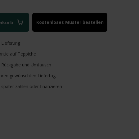
enkorb
Kostenloses Muster bestellen
e
Lieferung
ntie auf Teppiche
Rückgabe und Umtausch
Ihren gewünschten Liefertag
, später zahlen oder finanzieren