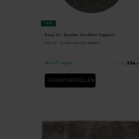
-10%
Ross 22 - Runder Hochflor Teppich
Ross 22 - Runder Hochflor Teppich
354,-
auf Lager
389,-
DIREKT BESTELLEN