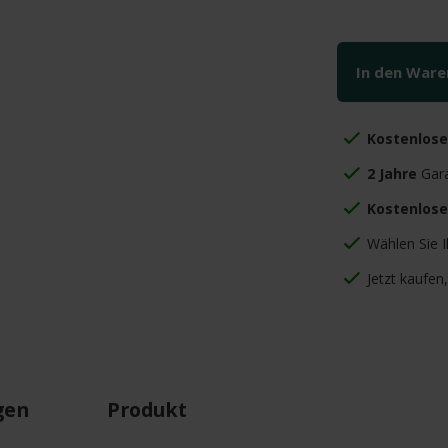
In den War
Kostenlos
2 Jahre
Gara
Kostenlose
Wählen Sie 
Jetzt kaufen
gen
Produkt