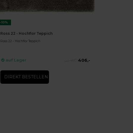
-10%
Ross 22 - Hochflor Teppich
Ross 22 - Hochflor Teppich
406,-
auf Lager
454,-
DIREKT BESTELLEN