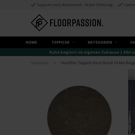
Teppiche nach Wunschmaß - 45 Jahr Erfahrung
3 Jahr
HOME
TEPPICHE
KATEGORIEN
F
Ruhe beginnt im eigenen Zuhause | Alle u
Startseite
Hochflor Teppich Ross Rund 16 Mix Bei