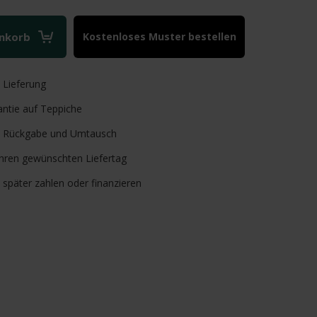
enkorb
Kostenloses Muster bestellen
e
Lieferung
ntie auf Teppiche
Rückgabe und Umtausch
Ihren gewünschten Liefertag
, später zahlen oder finanzieren