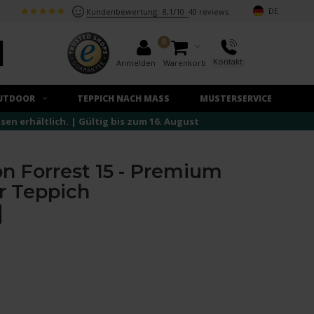
DE
Kundenbewertung:
8,1/10
40 reviews
0
Kontakt
Anmelden
Warenkorb
UTDOOR
TEPPICH NACH MASS
MUSTERSERVICE
n erhältlich. | Gültig bis zum 16. August
 Forrest 15 - Premium
r Teppich