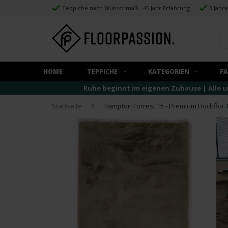
Teppiche nach Wunschmaß - 45 Jahr Erfahrung
3 Jahr
HOME
TEPPICHE
KATEGORIEN
F
Ruhe beginnt im eigenen Zuhause | Alle u
Startseite
Hampton Forrest 15 - Premium Hochflor 