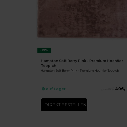
-10%
Hampton Soft Berry Pink - Premium Hochflor
Teppich
Hampton Soft Berry Pink - Premium Hochflor Teppich
406,-
auf Lager
449,-
DIREKT BESTELLEN