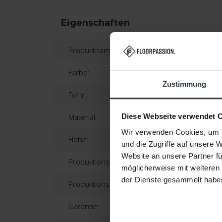
Eigenschaften
Produktname:
Farbe:
Zustimmung
Form:
Material:
Diese Webseite verwendet 
Wir verwenden Cookies, um I
Höhe:
und die Zugriffe auf unsere 
Website an unsere Partner fü
Produktionstechnik:
möglicherweise mit weiteren
der Dienste gesammelt habe
Produktionsland:
Garantie: