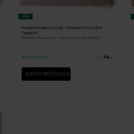
-10%
Hampton Mauve Grey - Premium Hochflor
Teppich
Hampton Mauve Grey - Premium Hochflor Teppich
76,-
auf Lager
85,-
DIREKT BESTELLEN