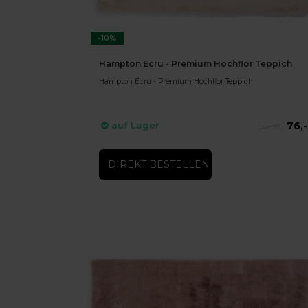
-10%
Hampton Ecru - Premium Hochflor Teppich
Hampton Ecru - Premium Hochflor Teppich
76,-
auf Lager
85,-
DIREKT BESTELLEN