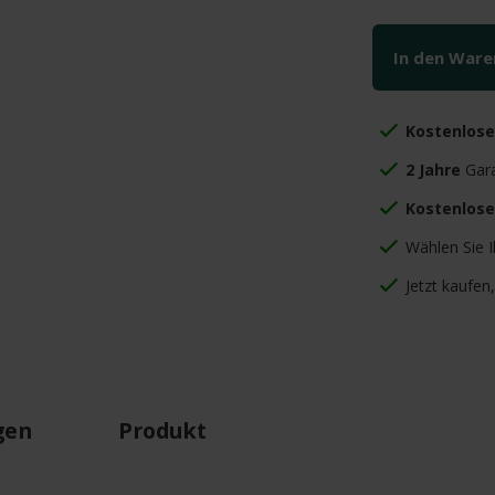
In den War
Kostenlos
2 Jahre
Gara
Kostenlose
Wählen Sie 
Jetzt kaufen
gen
Produkt