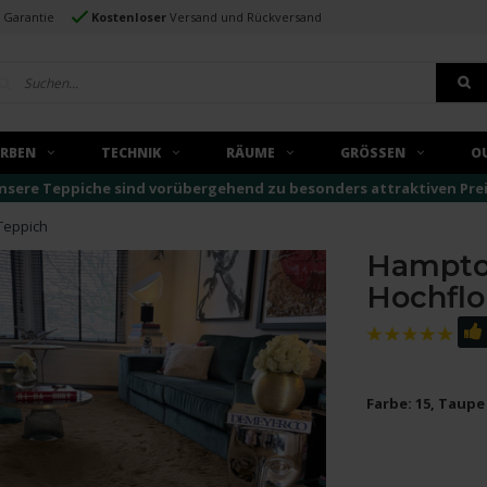
e Garantie
Kostenloser
Versand und Rückversand
ARBEN
TECHNIK
RÄUME
GRÖSSEN
O
nsere Teppiche sind vorübergehend zu besonders attraktiven Preise
Teppich
Hampton
Hochflo
Farbe: 15, Taupe