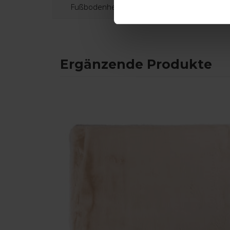
Fußbodenheizung:
Ergänzende Produkte