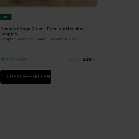
-10%
Hampton Sage Green - Premium Hochflor
Teppich
Hampton Sage Green - Premium Hochflor Teppich
329,-
auf Lager
364,-
DIREKT BESTELLEN