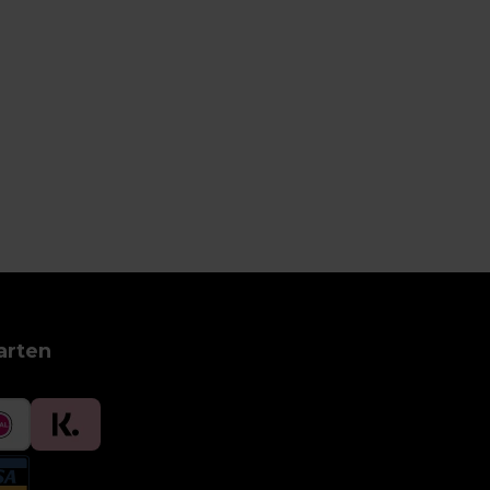
arten