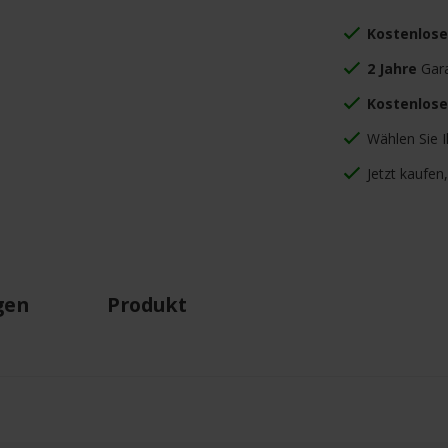
Kostenlos
2 Jahre
Gara
Kostenlose
Wählen Sie 
Jetzt kaufen
gen
Produkt