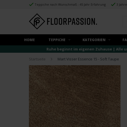
Teppiche nach Wunschmaß - 45 Jahr Erfahrung
3 Jahr
HOME
TEPPICHE
KATEGORIEN
F
Ruhe beginnt im eigenen Zuhause | Alle u
Startseite
Mart Visser Essence 15 - Soft Taupe