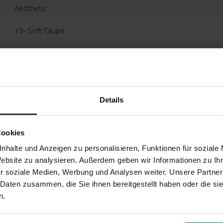
Aesthetic
15- Soft Taupe
Rechteckig
100% Polyester
2 Jahre
Details
Geeignet
Cookies
nhalte und Anzeigen zu personalisieren, Funktionen für soziale
Website zu analysieren. Außerdem geben wir Informationen zu I
r soziale Medien, Werbung und Analysen weiter. Unsere Partner
 Daten zusammen, die Sie ihnen bereitgestellt haben oder die s
n.