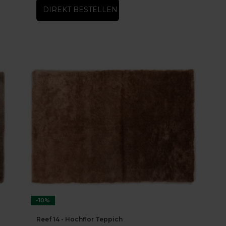
DIREKT BESTELLEN
-10%
Reef 14 - Hochflor Teppich