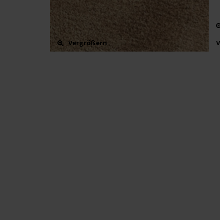
Vergrößern
V