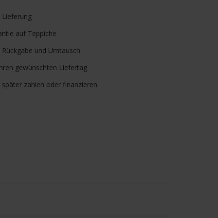
verfügbar
e
Lieferung
ntie auf Teppiche
Rückgabe und Umtausch
Ihren gewünschten Liefertag
, später zahlen oder finanzieren