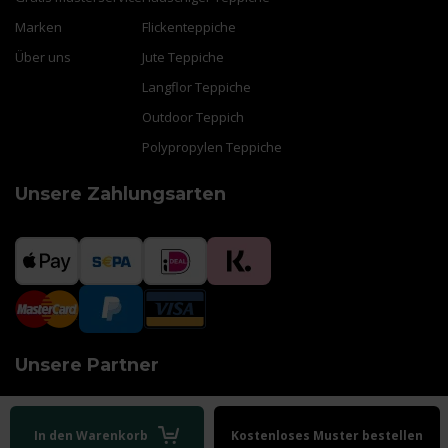
Marken
Flickenteppiche
Über uns
Jute Teppiche
Langflor Teppiche
Outdoor Teppich
Polypropylen Teppiche
Unsere Zahlungsarten
Unsere Partner
In den Warenkorb
Kostenloses Muster bestellen
AGB
|
Impressum
|
Datenschutz
|
Sitemap