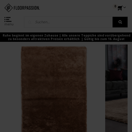
0
menu
Ruhe beginnt im eigenen Zuhause | Alle unsere Teppiche sind vorübergehend
zu besonders attraktiven Preisen erhältlich. | Gültig bis zum 16. August