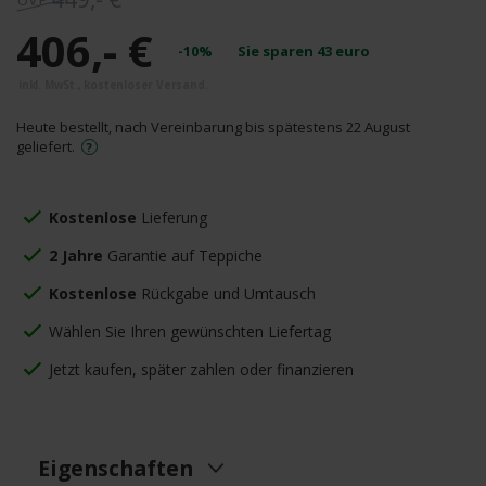
406,- €
-10%
Sie sparen
43
euro
Heute bestellt, nach Vereinbarung bis spätestens 22 August
geliefert.
Kostenlose
Lieferung
2 Jahre
Garantie auf Teppiche
Kostenlose
Rückgabe und Umtausch
Wählen Sie Ihren gewünschten Liefertag
Jetzt kaufen, später zahlen oder finanzieren
Eigenschaften