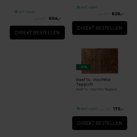
auf Lager
auf Lager
626,-
695,-
604,-
674,-
DIREKT BESTELLEN
DIREKT BESTELLEN
-10%
Reef 14 - Hochflor
Teppich
Reef 14 - Hochflor Teppich
175,-
auf Lager
196,-
DIREKT BESTELLEN