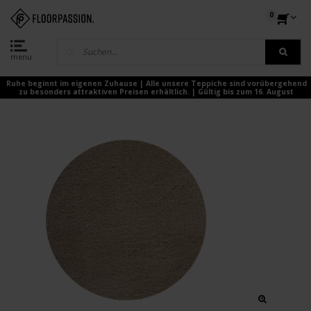
0
menu
Ruhe beginnt im eigenen Zuhause | Alle unsere Teppiche sind vorübergehend
zu besonders attraktiven Preisen erhältlich. | Gültig bis zum 16. August