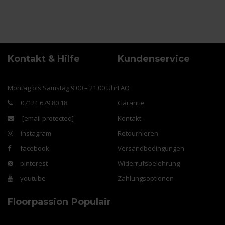
Kontakt & Hilfe
Kundenservice
Montag bis Samstag 9.00 – 21.00 Uhr
FAQ
07121 679 80 18
Garantie
[email protected]
Kontakt
instagram
Retournieren
facebook
Versandbedingungen
pinterest
Widerrufsbelehrung
youtube
Zahlungsoptionen
Floorpassion
Populair