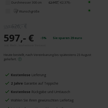
Durchmesser 300 cm
€2.502,-
€2.379,-
Wunschgröße
626,- €
597,- €
-5%
Sie sparen
29
euro
Heute bestellt, nach Vereinbarung bis spätestens 23 August
geliefert.
Kostenlose
Lieferung
2 Jahre
Garantie auf Teppiche
Kostenlose
Rückgabe und Umtausch
Wählen Sie Ihren gewünschten Liefertag