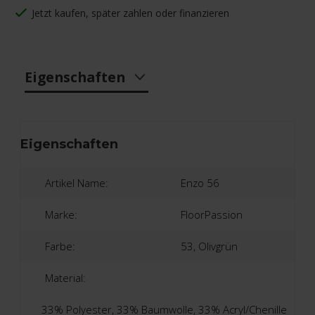
Jetzt kaufen, später zahlen oder finanzieren
Eigenschaften
Eigenschaften
Artikel Name:
Enzo 56
Marke:
FloorPassion
Farbe:
53, Olivgrün
Material:
33% Polyester, 33% Baumwolle, 33% Acryl/Chenille