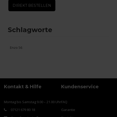
DIREKT BESTELLEN
Schlagworte
Enzo 56
Kontakt & Hilfe
Kundenservice
Montag bis Samstag 9.00 – 21.00 Uhr
FAQ
07121 679 80 18
Garantie