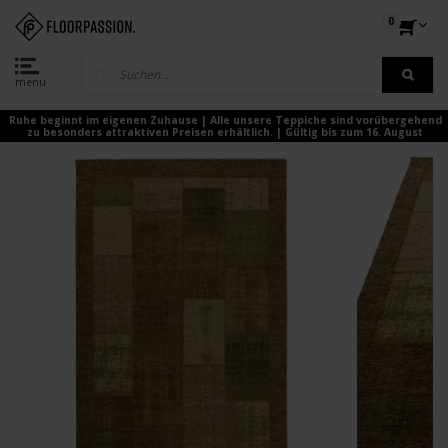
0
menu
Ruhe beginnt im eigenen Zuhause | Alle unsere Teppiche sind vorübergehend
zu besonders attraktiven Preisen erhältlich. | Gültig bis zum 16. August