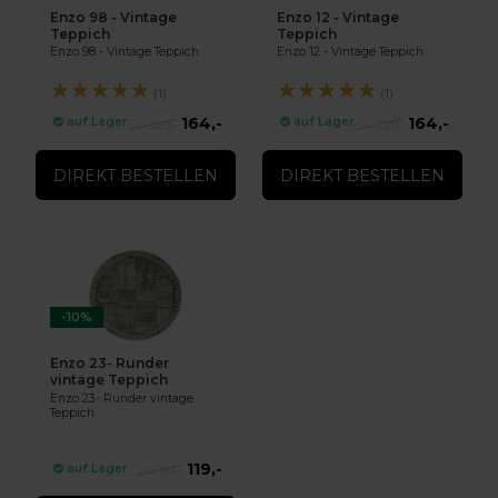
Enzo 98 - Vintage
Enzo 12 - Vintage
Teppich
Teppich
Enzo 98 - Vintage Teppich
Enzo 12 - Vintage Teppich
★
★
★
★
★
★
★
★
★
★
(1)
(1)
164,-
164,-
auf Lager
auf Lager
229,-
229,-
DIREKT BESTELLEN
DIREKT BESTELLEN
-10%
Enzo 23- Runder
vintage Teppich
Enzo 23- Runder vintage
Teppich
119,-
auf Lager
134,-