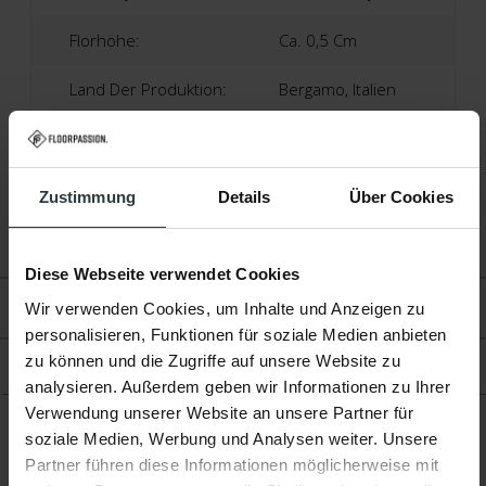
Florhöhe:
Ca. 0,5 Cm
Land Der Produktion:
Bergamo, Italien
Garantie:
2 Jahre Herstellergarantie
Zustimmung
Details
Über Cookies
Fußbodenheizung:
Geeignet
Diese Webseite verwendet Cookies
Bewertungen
Wir verwenden Cookies, um Inhalte und Anzeigen zu
personalisieren, Funktionen für soziale Medien anbieten
zu können und die Zugriffe auf unsere Website zu
Produkt
analysieren. Außerdem geben wir Informationen zu Ihrer
Verwendung unserer Website an unsere Partner für
soziale Medien, Werbung und Analysen weiter. Unsere
Ergänzende Produkte
Partner führen diese Informationen möglicherweise mit