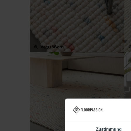
Vergrößern
Zustimmung