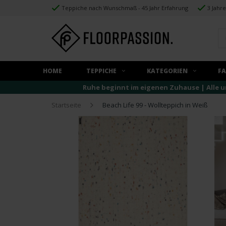
Teppiche nach Wunschmaß - 45 Jahr Erfahrung
3 Jahr
HOME
TEPPICHE
KATEGORIEN
F
Ruhe beginnt im eigenen Zuhause | Alle u
Startseite
Beach Life 99 - Wollteppich in Weiß