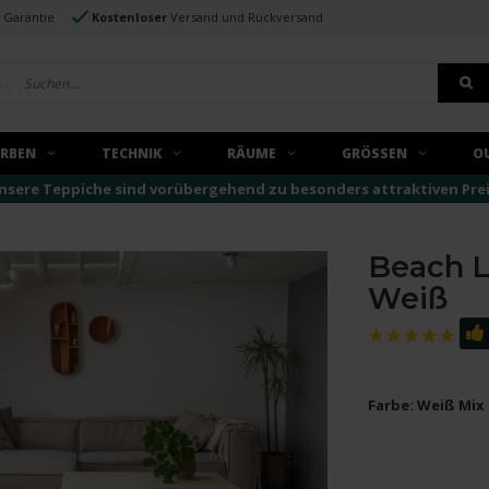
e Garantie
Kostenloser
Versand und Rückversand
ARBEN
TECHNIK
RÄUME
GRÖSSEN
O
nsere Teppiche sind vorübergehend zu besonders attraktiven Preise
Beach Li
Weiß
Farbe: Weiß Mix 