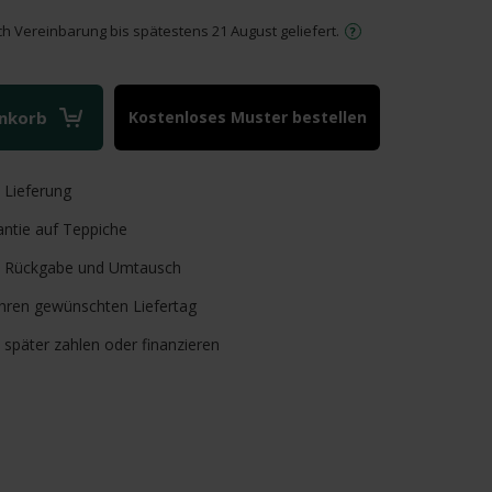
ch Vereinbarung bis spätestens 21 August geliefert.
enkorb
Kostenloses Muster bestellen
e
Lieferung
ntie auf Teppiche
Rückgabe und Umtausch
Ihren gewünschten Liefertag
, später zahlen oder finanzieren