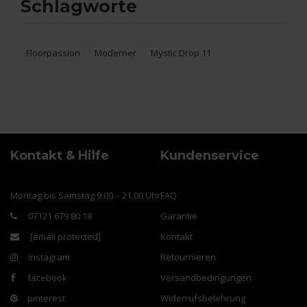
Schlagworte
Floorpassion
Moderner
Mystic Drop 11
Kontakt & Hilfe
Kundenservice
Montag bis Samstag 9.00 – 21.00 Uhr
FAQ
07121 679 80 18
Garantie
[email protected]
Kontakt
instagram
Retournieren
facebook
Versandbedingungen
pinterest
Widerrufsbelehrung