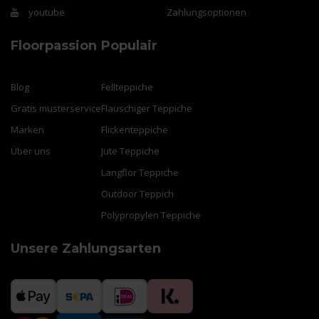
youtube
Zahlungsoptionen
Floorpassion
Populair
Blog
Fellteppiche
Gratis musterservice
Flauschiger Teppiche
Marken
Flickenteppiche
Über uns
Jute Teppiche
Langflor Teppiche
Outdoor Teppich
Polypropylen Teppiche
Unsere Zahlungsarten