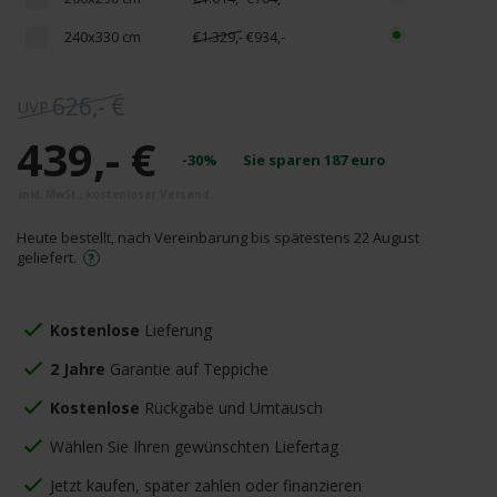
240x330 cm
€1.329,-
€934,-
626,- €
439,- €
-30%
Sie sparen
187
euro
Heute bestellt, nach Vereinbarung bis spätestens 22 August
geliefert.
Kostenlose
Lieferung
2 Jahre
Garantie auf Teppiche
Kostenlose
Rückgabe und Umtausch
Wählen Sie Ihren gewünschten Liefertag
Jetzt kaufen, später zahlen oder finanzieren