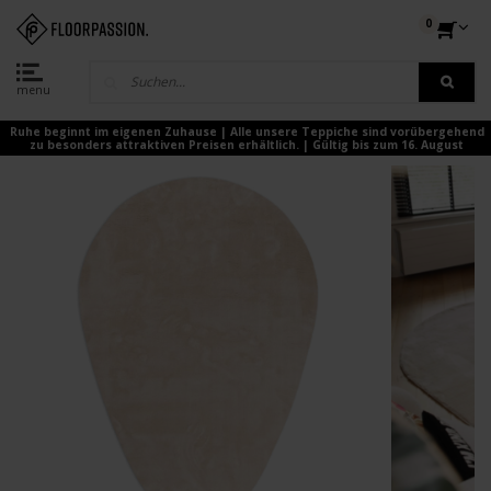
0
menu
Ruhe beginnt im eigenen Zuhause | Alle unsere Teppiche sind vorübergehend
zu besonders attraktiven Preisen erhältlich. | Gültig bis zum 16. August