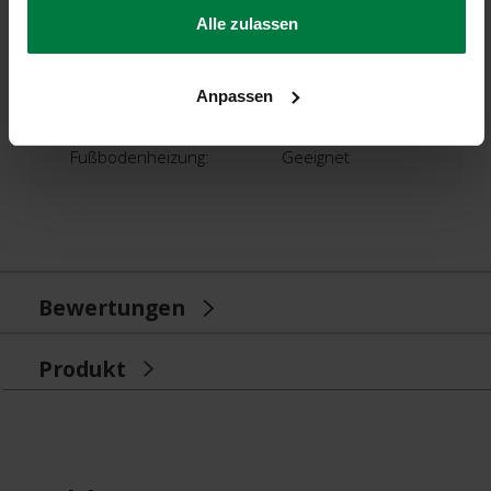
Land Der Produktion:
Niederlande
Alle zulassen
Garantie:
Anpassen
2 Jahre Herstellergarantie
Fußbodenheizung:
Geeignet
Bewertungen
Produkt