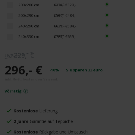
200x200 cm
€374,-
€329,-
200x290 cm
€539,-
€484,-
240x290 cm
€639,-
€584,-
240x330 cm
€725,-
€659,-
329,- €
296,- €
-10%
Sie sparen
33
euro
Vörratig
Kostenlose
Lieferung
2 Jahre
Garantie auf Teppiche
Kostenlose
Rückgabe und Umtausch