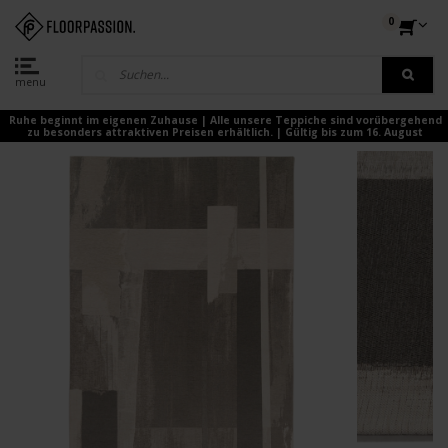
0
menu
Ruhe beginnt im eigenen Zuhause | Alle unsere Teppiche sind vorübergehend
zu besonders attraktiven Preisen erhältlich. | Gültig bis zum 16. August