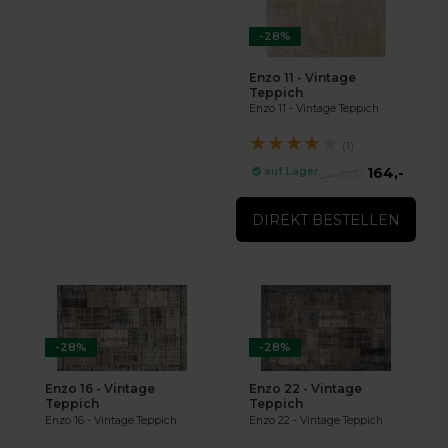
-28%
Enzo 11 - Vintage
Teppich
Enzo 11 - Vintage Teppich
★
★
★
★
★
(1)
164,-
auf Lager
229,-
DIREKT BESTELLEN
-28%
-28%
Enzo 16 - Vintage
Enzo 22 - Vintage
Teppich
Teppich
Enzo 16 - Vintage Teppich
Enzo 22 - Vintage Teppich