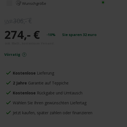
Wunschgröße
306,- €
274,- €
-10%
Sie sparen
32
euro
Vörratig
Kostenlose
Lieferung
2 Jahre
Garantie auf Teppiche
Kostenlose
Rückgabe und Umtausch
Wählen Sie Ihren gewünschten Liefertag
Jetzt kaufen, später zahlen oder finanzieren