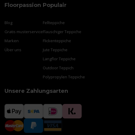
Floorpassion
Populair
Blog
Fellteppiche
Gratis musterservice
Flauschiger Teppiche
Marken
Flickenteppiche
Über uns
Jute Teppiche
Langflor Teppiche
Outdoor Teppich
Polypropylen Teppiche
Unsere Zahlungsarten