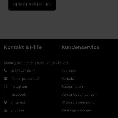
DIREKT BESTELLEN
Kontakt & Hilfe
Kundenservice
Montag bis Samstag 9.00 – 21.00 Uhr
FAQ
07121 679 80 18
Garantie
[email protected]
Kontakt
instagram
Retournieren
facebook
Versandbedingungen
pinterest
Widerrufsbelehrung
youtube
Zahlungsoptionen