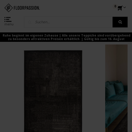
0
menu
Ruhe beginnt im eigenen Zuhause | Alle unsere Teppiche sind vorübergehend
zu besonders attraktiven Preisen erhältlich. | Gültig bis zum 16. August