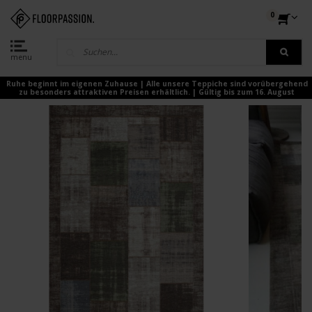
0
menu
Ruhe beginnt im eigenen Zuhause | Alle unsere Teppiche sind vorübergehend
zu besonders attraktiven Preisen erhältlich. | Gültig bis zum 16. August