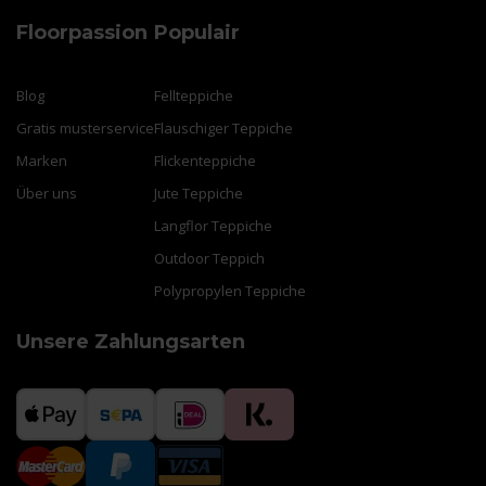
Floorpassion
Populair
Blog
Fellteppiche
Gratis musterservice
Flauschiger Teppiche
Marken
Flickenteppiche
Über uns
Jute Teppiche
Langflor Teppiche
Outdoor Teppich
Polypropylen Teppiche
Unsere Zahlungsarten