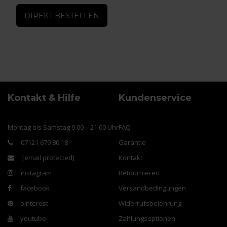
DIREKT BESTELLEN
Kontakt & Hilfe
Kundenservice
Montag bis Samstag 9.00 – 21.00 Uhr
FAQ
07121 679 80 18
Garantie
[email protected]
Kontakt
instagram
Retournieren
facebook
Versandbedingungen
pinterest
Widerrufsbelehrung
youtube
Zahlungsoptionen