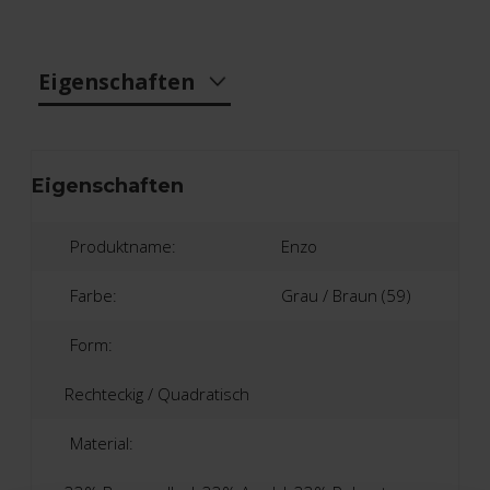
Eigenschaften
Eigenschaften
Produktname:
Enzo
Farbe:
Grau / Braun (59)
Form:
Rechteckig / Quadratisch
Material: