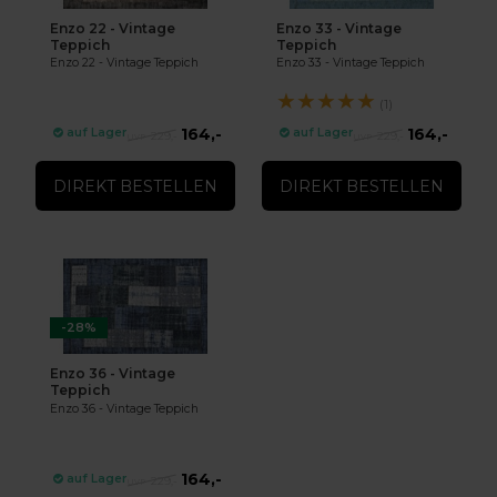
Enzo 22 - Vintage
Enzo 33 - Vintage
Teppich
Teppich
Enzo 22 - Vintage Teppich
Enzo 33 - Vintage Teppich
★
★
★
★
★
(1)
164,-
164,-
auf Lager
auf Lager
229,-
229,-
DIREKT BESTELLEN
DIREKT BESTELLEN
-28%
Enzo 36 - Vintage
Teppich
Enzo 36 - Vintage Teppich
164,-
auf Lager
229,-