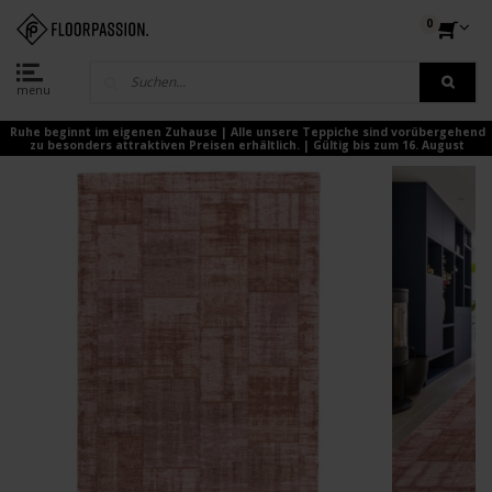
0
menu
Ruhe beginnt im eigenen Zuhause | Alle unsere Teppiche sind vorübergehend
zu besonders attraktiven Preisen erhältlich. | Gültig bis zum 16. August