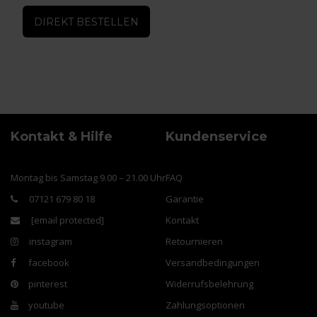
DIREKT BESTELLEN
Kontakt & Hilfe
Kundenservice
Montag bis Samstag 9.00 – 21.00 Uhr
FAQ
07121 679 80 18
Garantie
[email protected]
Kontakt
instagram
Retournieren
facebook
Versandbedingungen
pinterest
Widerrufsbelehrung
youtube
Zahlungsoptionen