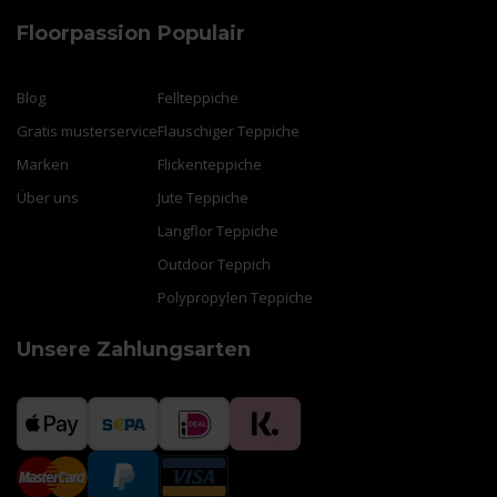
Floorpassion
Populair
Blog
Fellteppiche
Gratis musterservice
Flauschiger Teppiche
Marken
Flickenteppiche
Über uns
Jute Teppiche
Langflor Teppiche
Outdoor Teppich
Polypropylen Teppiche
Unsere Zahlungsarten