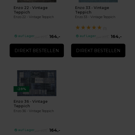
Enzo 22 - Vintage
Enzo 33 - Vintage
Teppich
Teppich
Enzo 22 - Vintage Teppich
Enzo 33 - Vintage Teppich
★
★
★
★
★
(1)
164,-
164,-
auf Lager
auf Lager
229,-
229,-
DIREKT BESTELLEN
DIREKT BESTELLEN
-28%
Enzo 36 - Vintage
Teppich
Enzo 36 - Vintage Teppich
164,-
auf Lager
229,-