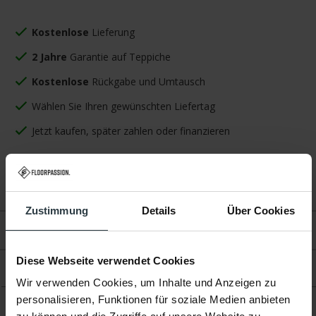
Kostenlose
Lieferung
2 Jahre
Garantie auf Teppiche
Kostenlose
Rückgabe und Umtausch
Wählen Sie Ihren gewünschten Liefertag
Jetzt kaufen, später zahlen oder finanzieren
Eigenschaften
Zustimmung
Details
Über Cookies
Bewertungen
Diese Webseite verwendet Cookies
Produkt
Wir verwenden Cookies, um Inhalte und Anzeigen zu
personalisieren, Funktionen für soziale Medien anbieten