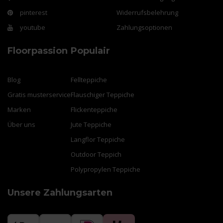
pinterest
Widerrufsbelehrung
youtube
Zahlungsoptionen
Floorpassion
Populair
Blog
Fellteppiche
Gratis musterservice
Flauschiger Teppiche
Marken
Flickenteppiche
Über uns
Jute Teppiche
Langflor Teppiche
Outdoor Teppich
Polypropylen Teppiche
Unsere Zahlungsarten