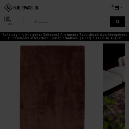
0
menu
Ruhe beginnt im eigenen Zuhause | Alle unsere Teppiche sind vorübergehend
zu besonders attraktiven Preisen erhältlich. | Gültig bis zum 16. August