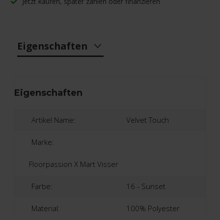
Jetzt kaufen, später zahlen oder finanzieren
Eigenschaften
Eigenschaften
Artikel Name:
Velvet Touch
Marke:
Floorpassion X Mart Visser
Farbe:
16 - Sunset
Material:
100% Polyester