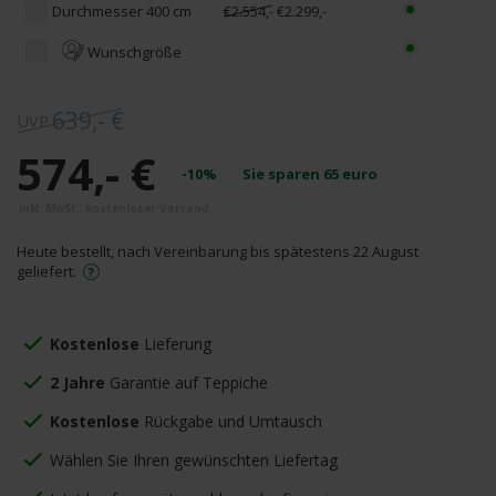
Durchmesser 400 cm
€2.554,-
€2.299,-
Wunschgröße
639,- €
574,- €
-10%
Sie sparen
65
euro
Heute bestellt, nach Vereinbarung bis spätestens 22 August
geliefert.
Kostenlose
Lieferung
2 Jahre
Garantie auf Teppiche
Kostenlose
Rückgabe und Umtausch
Wählen Sie Ihren gewünschten Liefertag