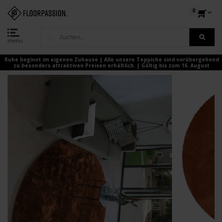
0
menu
Ruhe beginnt im eigenen Zuhause | Alle unsere Teppiche sind vorübergehend
zu besonders attraktiven Preisen erhältlich. | Gültig bis zum 16. August