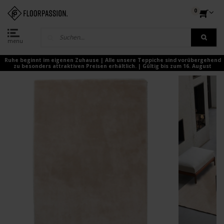
0
menu
Ruhe beginnt im eigenen Zuhause | Alle unsere Teppiche sind vorübergehend
zu besonders attraktiven Preisen erhältlich. | Gültig bis zum 16. August