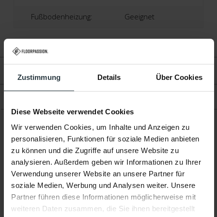
Fußbodenheizung:
Geeignet
Bewertungen
Zustimmung
Details
Über Cookies
Produkt
Diese Webseite verwendet Cookies
Wir verwenden Cookies, um Inhalte und Anzeigen zu
Ergänzende Produkte
personalisieren, Funktionen für soziale Medien anbieten
zu können und die Zugriffe auf unsere Website zu
analysieren. Außerdem geben wir Informationen zu Ihrer
Verwendung unserer Website an unsere Partner für
soziale Medien, Werbung und Analysen weiter. Unsere
Partner führen diese Informationen möglicherweise mit
-20%
-10%
weiteren Daten zusammen, die Sie ihnen bereitgestellt