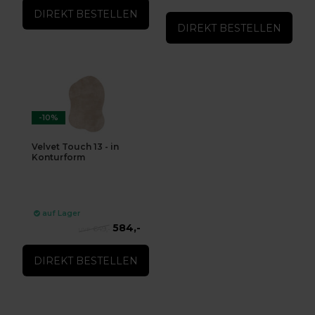
DIREKT BESTELLEN
DIREKT BESTELLEN
-10%
Velvet Touch 13 - in
Konturform
auf Lager
584,-
649,-
DIREKT BESTELLEN