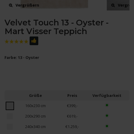
Vergrößern
Vergrö
Velvet Touch 13 - Oyster -
Mart Visser Teppich
Farbe: 13 - Oyster
Größe
Preis
Verfügbarkeit
160x230 cm
€399,-
200x290 cm
€619,-
240x340 cm
€1.259,-