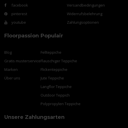
facebook
Versandbedingungen
pinterest
Widerrufsbelehrung
youtube
Zahlungsoptionen
Floorpassion
Populair
Blog
Fellteppiche
Gratis musterservice
Flauschiger Teppiche
Marken
Flickenteppiche
Über uns
Jute Teppiche
Langflor Teppiche
Outdoor Teppich
Polypropylen Teppiche
Unsere Zahlungsarten