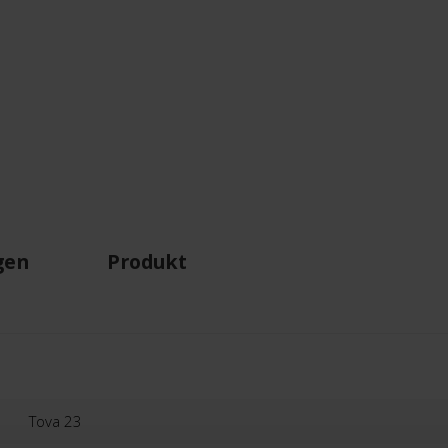
gen
Produkt
Tova 23