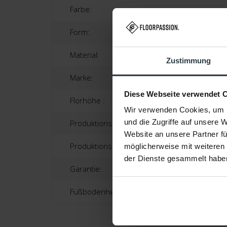
Farbe:
Form:
Material:
Zustimmung
Marke:
Diese Webseite verwendet 
Florhöhe :
Wir verwenden Cookies, um I
und die Zugriffe auf unsere 
Produktionstechnik:
Website an unsere Partner fü
Produktionsland:
möglicherweise mit weiteren
der Dienste gesammelt habe
Garantie:
Fußbodenheizung: