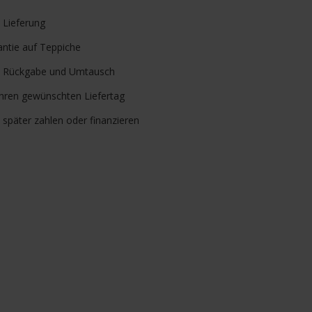
verfügbar
e
Lieferung
ntie auf Teppiche
Rückgabe und Umtausch
Ihren gewünschten Liefertag
, später zahlen oder finanzieren