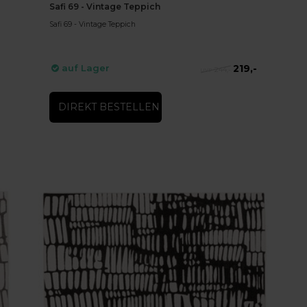
Safi 69 - Vintage Teppich
Safi 69 - Vintage Teppich
219,-
auf Lager
244,-
DIREKT BESTELLEN