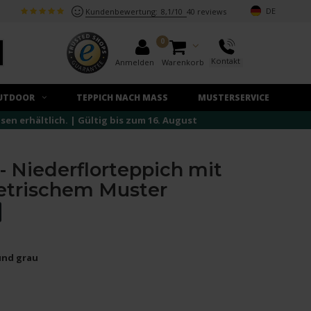
DE
Kundenbewertung:
8,1/10
40 reviews
0
Kontakt
Anmelden
Warenkorb
UTDOOR
TEPPICH NACH MASS
MUSTERSERVICE
n erhältlich. | Gültig bis zum 16. August
- Niederflorteppich mit
trischem Muster
und grau