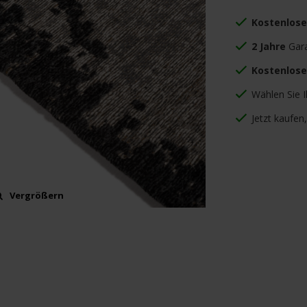
Kostenlos
2 Jahre
Gara
Kostenlose
Wählen Sie 
Jetzt kaufen
Vergrößern