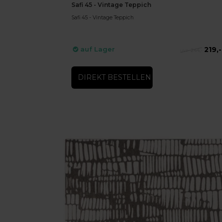
Safi 45 - Vintage Teppich
Safi 45 - Vintage Teppich
219,-
auf Lager
244,-
DIREKT BESTELLEN