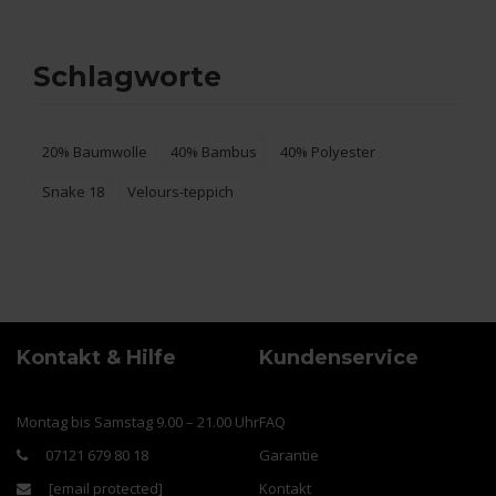
Schlagworte
20% Baumwolle
40% Bambus
40% Polyester
Snake 18
Velours-teppich
Kontakt & Hilfe
Kundenservice
Montag bis Samstag 9.00 – 21.00 Uhr
FAQ
07121 679 80 18
Garantie
[email protected]
Kontakt