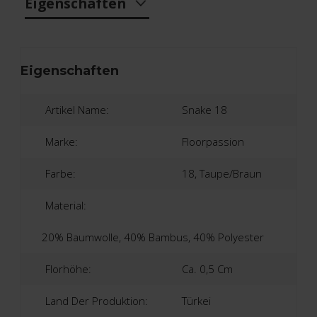
Eigenschaften
Eigenschaften
Artikel Name:
Snake 18
Marke:
Floorpassion
Farbe:
18, Taupe/braun
Material:
20% Baumwolle, 40% Bambus, 40% Polyester
Florhöhe:
Ca. 0,5 Cm
Land Der Produktion:
Türkei