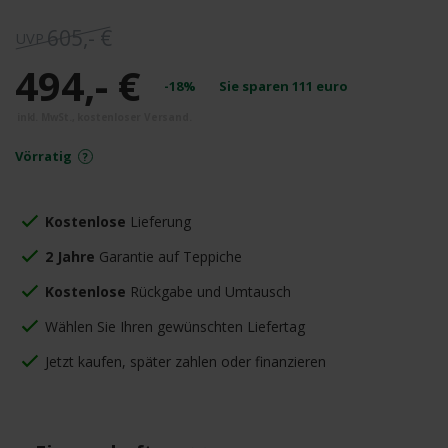
605,- €
494,- €
-18%
Sie sparen
111
euro
Vörratig
Kostenlose
Lieferung
2 Jahre
Garantie auf Teppiche
Kostenlose
Rückgabe und Umtausch
Wählen Sie Ihren gewünschten Liefertag
Jetzt kaufen, später zahlen oder finanzieren