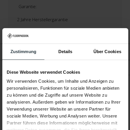
Garantie:
2 Jahre Herstellergarantie
Fußbodenheizung:
Geeignet
Zustimmung
Details
Über Cookies
Bewertungen
Produkt
Diese Webseite verwendet Cookies
Wir verwenden Cookies, um Inhalte und Anzeigen zu
personalisieren, Funktionen für soziale Medien anbieten
Ergänzende Produkte
zu können und die Zugriffe auf unsere Website zu
analysieren. Außerdem geben wir Informationen zu Ihrer
Verwendung unserer Website an unsere Partner für
soziale Medien, Werbung und Analysen weiter. Unsere
Partner führen diese Informationen möglicherweise mit
weiteren Daten zusammen, die Sie ihnen bereitgestellt