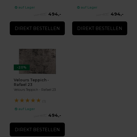
auf Lager
auf Lager
494,-
494,-
605,-
605,-
DIREKT BESTELLEN
DIREKT BESTELLEN
-20%
Velours Teppich -
Rafael 23
Velours Teppich - Rafael 23
★
★
★
★
★
(1)
auf Lager
494,-
605,-
DIREKT BESTELLEN