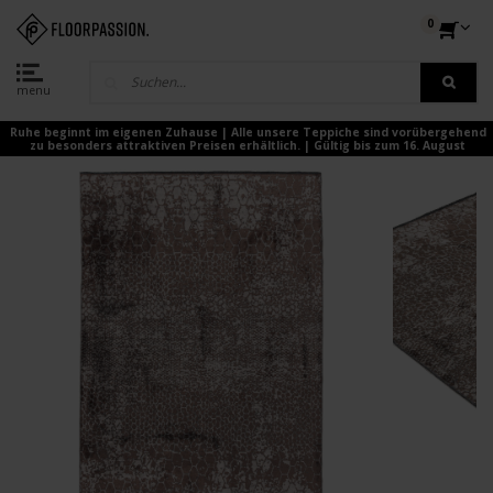
0
menu
Ruhe beginnt im eigenen Zuhause | Alle unsere Teppiche sind vorübergehend
zu besonders attraktiven Preisen erhältlich. | Gültig bis zum 16. August