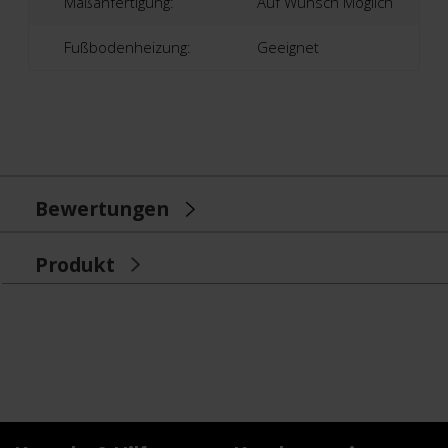
Maßanfertigung:
Auf Wunsch Möglich
Fußbodenheizung:
Geeignet
Bewertungen
Produkt