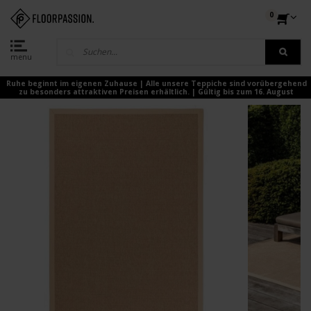
0
menu
Ruhe beginnt im eigenen Zuhause | Alle unsere Teppiche sind vorübergehend
zu besonders attraktiven Preisen erhältlich. | Gültig bis zum 16. August