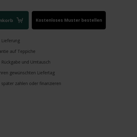
enkorb
Kostenloses Muster bestellen
e
Lieferung
ntie auf Teppiche
Rückgabe und Umtausch
Ihren gewünschten Liefertag
, später zahlen oder finanzieren