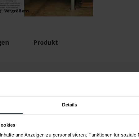
Vergrößern
Vergrößern
gen
Produkt
Beach Life
Details
Grau/Multi
Modern
Cookies
Frans Molenaar
nhalte und Anzeigen zu personalisieren, Funktionen für soziale