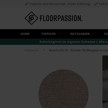
Teppiche nach Wunschmaß - 45 Jahr Erfahrung
3 Jahr
HOME
TEPPICHE
KATEGORIEN
F
Ruhe beginnt im eigenen Zuhause | Alle u
Startseite
Beach Life 95 - Runder Wollteppich in G