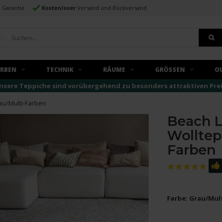
e Garantie
Kostenloser
Versand und Rückversand
ARBEN
TECHNIK
RÄUME
GRÖSSEN
O
nsere Teppiche sind vorübergehend zu besonders attraktiven Preise
rau/Multi-Farben
Beach L
Wolltep
Farben
Farbe: Grau/Mul