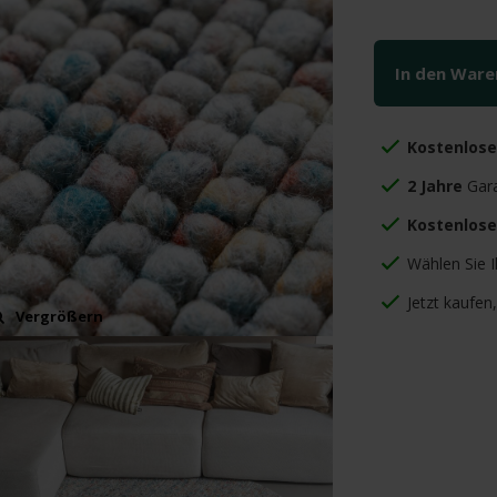
In den War
Kostenlos
2 Jahre
Gara
Kostenlose
Wählen Sie 
Jetzt kaufen
Vergrößern