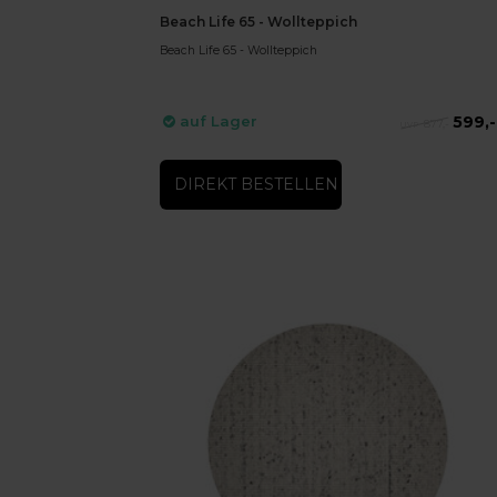
Beach Life 65 - Wollteppich
Beach Life 65 - Wollteppich
599,-
auf Lager
877,-
DIREKT BESTELLEN