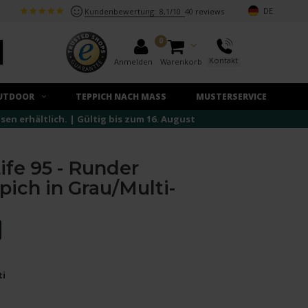
DE
Kundenbewertung:
8,1/10
40 reviews
0
Kontakt
Anmelden
Warenkorb
UTDOOR
TEPPICH NACH MASS
MUSTERSERVICE
n erhältlich. | Gültig bis zum 16. August
ife 95 - Runder
pich in Grau/Multi-
ti