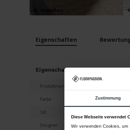
Vergrößern
Eigenschaften
Bewertun
Eigenschaften
Produktname:
Zustimmung
Farbe:
Stil:
Diese Webseite verwendet 
Designer:
Wir verwenden Cookies, um I