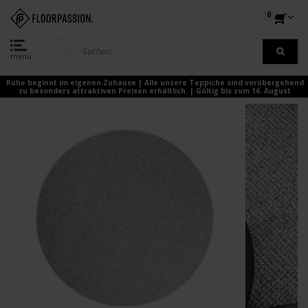
0
menu
Ruhe beginnt im eigenen Zuhause | Alle unsere Teppiche sind vorübergehend
zu besonders attraktiven Preisen erhältlich. | Gültig bis zum 16. August