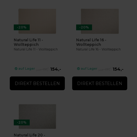
-20%
-20%
Natural Life 11 -
Natural Life 16 -
Wollteppich
Wollteppich
Natural Life 11 - Wollteppich
Natural Life 16 - Wollteppich
154,-
154,-
auf Lager
auf Lager
194,-
194,-
DIREKT BESTELLEN
DIREKT BESTELLEN
-20%
Natural Life 20 -