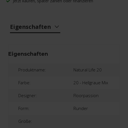
Jetzt kaufen, später zahlen oder finanzieren
Eigenschaften
Eigenschaften
Produktname:
Natural Life 20
Farbe:
20 - Hellgraue Mix
Designer:
Floorpassion
Form:
Runder
Größe: